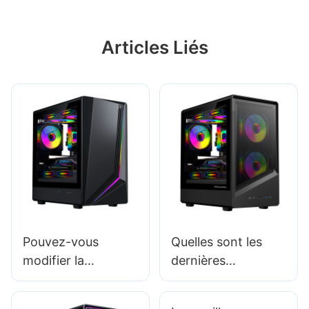
Articles Liés
Pouvez-vous
Quelles sont les
modifier la
dernières
structure intérieure
tendances en
d’un boîtier PC de
matière de