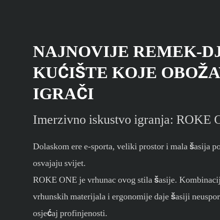
NAJNOVIJE REMEK-D
KUĆIŠTE KOJE OBOŽ
IGRAČI
Imerzivno iskustvo igranja: ROKE 
Dolaskom ere e-sporta, veliki prostor i mala šasija p
osvajaju svijet.
ROKE ONE je vrhunac ovog stila šasije. Kombinaci
vrhunskih materijala i ergonomije daje šasiji neuspo
osjećaj profinjenosti.