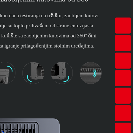
nu dana testiranja na tržištu, zaobljeni kutovi
e su toplo prihvaćeni od strane entuzijasta
kućište sa zaobljenim kutovima od 360° čini
 igranje prilagođenijim stolnim uređajima.