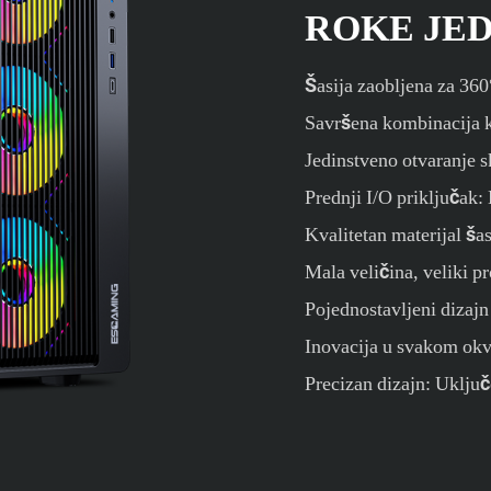
ROKE JE
Šasija zaobljena za 360
Savršena kombinacija ka
Jedinstveno otvaranje 
Prednji I/O priključak:
Kvalitetan materijal š
Mala veličina, veliki p
Pojednostavljeni dizajn
Inovacija u svakom okv
Precizan dizajn: Uklju