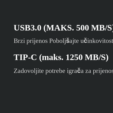
USB3.0 (MAKS. 500 MB/S
Brzi prijenos Poboljšajte učinkovitos
TIP-C (maks. 1250 MB/S)
Zadovoljite potrebe igrača za prijen