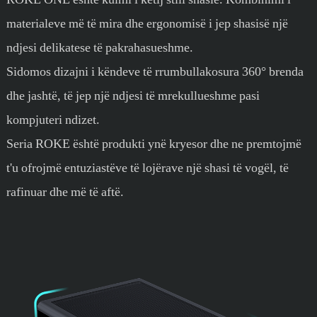
materialeve më të mira dhe ergonomisë i jep shasisë një
ndjesi delikatese të pakrahasueshme.
Sidomos dizajni i këndeve të rrumbullakosura 360° brenda
dhe jashtë, të jep një ndjesi të mrekullueshme pasi
kompjuteri ndizet.
Seria ROKE është produkti ynë kryesor dhe ne premtojmë
t'u ofrojmë entuziastëve të lojërave një shasi të vogël, të
rafinuar dhe më të aftë.