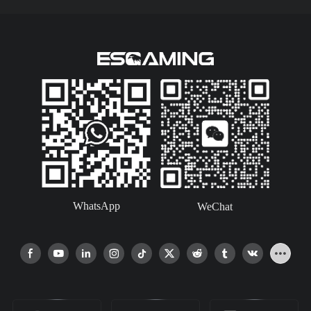
WhatsApp
WeChat