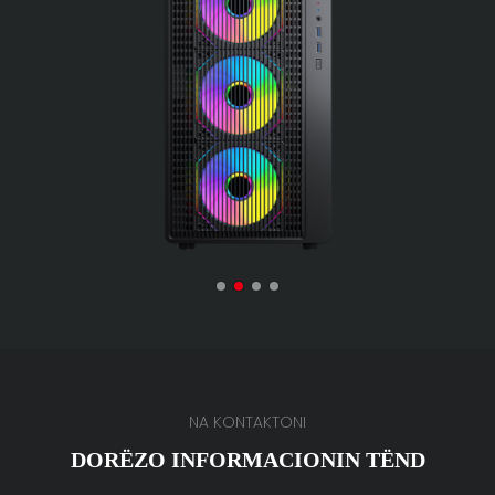
NA KONTAKTONI
DORËZO INFORMACIONIN TËND