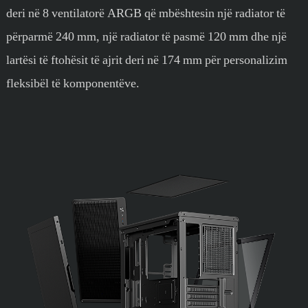
deri në 8 ventilatorë ARGB që mbështesin një radiator të
përparmë 240 mm, një radiator të pasmë 120 mm dhe një
lartësi të ftohësit të ajrit deri në 174 mm për personalizim
fleksibël të komponentëve.