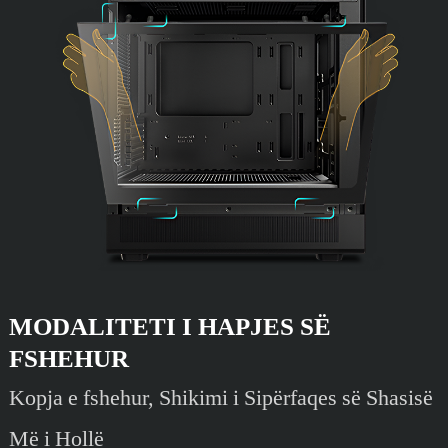
MODALITETI I HAPJES SË
FSHEHUR
Kopja e fshehur, Shikimi i Sipërfaqes së Shasisë
Më i Hollë