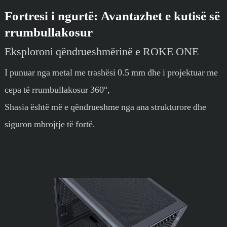
Fortresi i ngurtë: Avantazhet e kutisë së
rrumbullakosur
Eksploroni qëndrueshmërinë e ROKE ONE
I punuar nga metal me trashësi 0.5 mm dhe i projektuar me
cepa të rrumbullakosur 360°,
Shasia është më e qëndrueshme nga ana strukturore dhe
siguron mbrojtje të fortë.