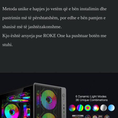
Metoda unike e hapjes jo vetëm që e bën instalimin dhe
pastrimin më të përshtatshëm, por edhe e bën pamjen e
shasisë më të jashtëzakonshme.
Kjo është arsyeja pse ROKE One ka pushtuar botën me
stuhi.