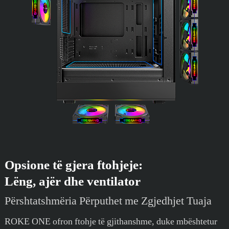
Opsione të gjera ftohjeje:
Lëng, ajër dhe ventilator
Përshtatshmëria Përputhet me Zgjedhjet Tuaja
ROKE ONE ofron ftohje të gjithanshme, duke mbështetur