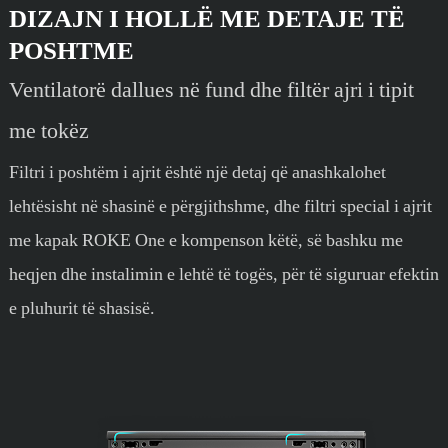
DIZAJN I HOLLË ME DETAJE TË
POSHTME
Ventilatorë dallues në fund dhe filtër ajri i tipit
me tokëz
Filtri i poshtëm i ajrit është një detaj që anashkalohet
lehtësisht në shasinë e përgjithshme, dhe filtri special i ajrit
me kapak ROKE One e kompenson këtë, së bashku me
heqjen dhe instalimin e lehtë të togës, për të siguruar efektin
e pluhurit të shasisë.