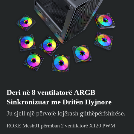
Deri në 8 ventilatorë ARGB
Sinkronizuar me Dritën Hyjnore
Ju sjell një përvojë lojërash gjithëpërfshirëse.
ROKE Mesh01 përmban 2 ventilatorë X120 PWM