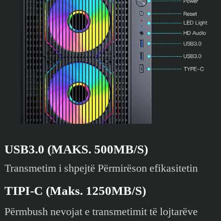
USB3.0 (MAKS. 500MB/S)
Transmetim i shpejtë Përmirëson efikasitetin
TIPI-C (Maks. 1250MB/S)
Përmbush nevojat e transmetimit të lojtarëve