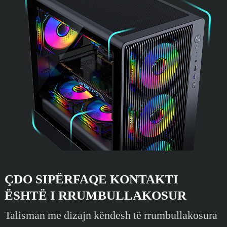
ÇDO SIPËRFAQE KONTAKTI
ËSHTË I RRUMBULLAKOSUR
Talisman me dizajn këndesh të rrumbullakosura