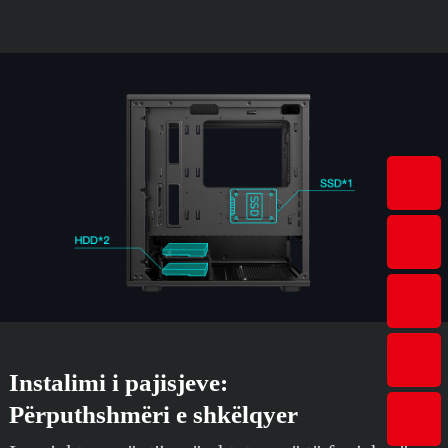
Instalimi i pajisjeve:
Përputhshmëri e shkëlqyer