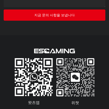
지금 문의 사항을 보냅니다
왓츠앱
위챗