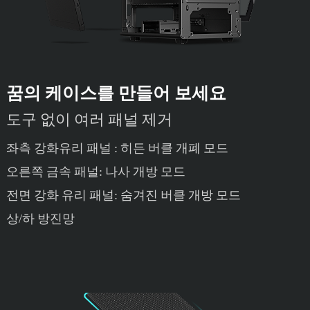
꿈의 케이스를 만들어 보세요
도구 없이 여러 패널 제거
좌측 강화유리 패널 : 히든 버클 개폐 모드
오른쪽 금속 패널: 나사 개방 모드
전면 강화 유리 패널: 숨겨진 버클 개방 모드
상/하 방진망