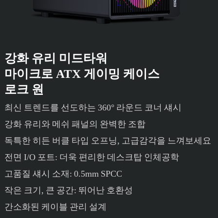
강화 유리 미드타워
마이크로 ATX 게이밍 케이스
로크 원
최신 트렌드를 선도하는 360° 라운드 코너 섀시
강화 유리와 메쉬 패널의 완벽한 조합
독특한 히든 버클 타입 오프닝, 고급감각을 느껴보세요
전면 I/O 포트: 더욱 편리한 데스크탑 인체공학
고품질 섀시 소재: 0.5mm SPCC
작은 크기, 큰 공간: 뛰어난 호환성
간소화된 케이블 관리 설계