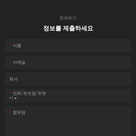
문의하기
정보를 제출하세요
이름
이메일
회사
전화/왓츠앱/위챗
+1
함유량