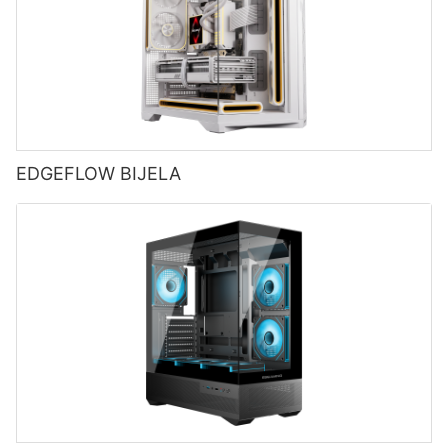
EDGEFLOW BIJELA