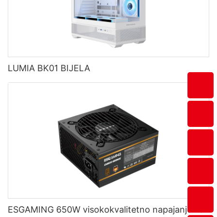
LUMIA BK01 BIJELA
ESGAMING 650W visokokvalitetno napajanje za