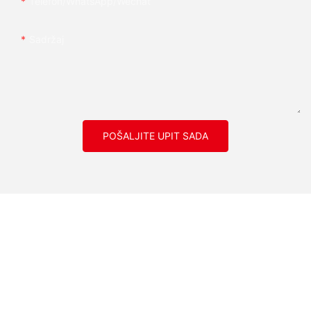
Telefon/whatsApp/wechat
Sadržaj
POŠALJITE UPIT SADA