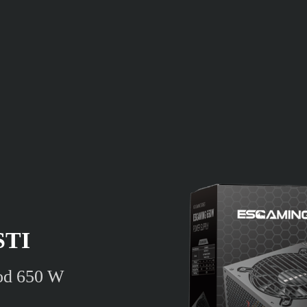
STI
 od 650 W