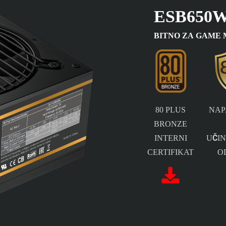
ESB650
BITNO ZA GAME
80 PLUS
NAP
BRONZE
INTERNI
UČI
CERTIFIKAT
O