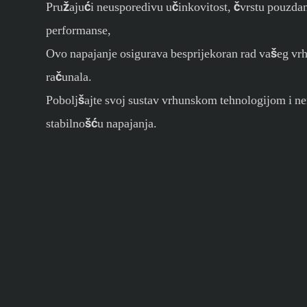
Pružajući neusporedivu učinkovitost, čvrstu pouzdan
performanse,
Ovo napajanje osigurava besprijekoran rad vašeg vr
računala.
Poboljšajte svoj sustav vrhunskom tehnologijom i
stabilnošću napajanja.