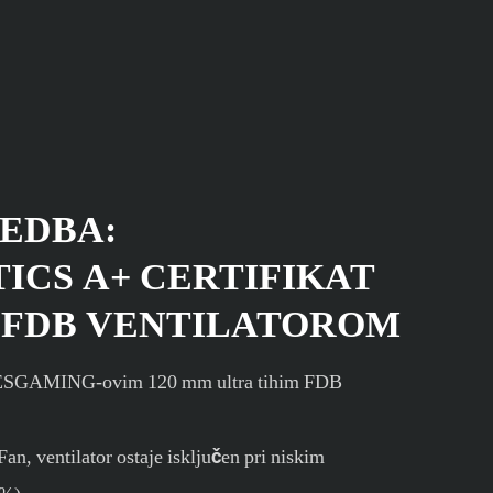
VEDBA:
ICS A+ CERTIFIKAT
M FDB VENTILATOROM
 s ESGAMING-ovim 120 mm ultra tihim FDB
an, ventilator ostaje isključen pri niskim