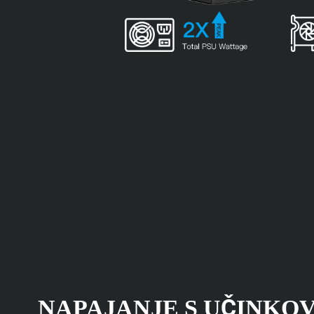
NAPAJANJE S UČINKO