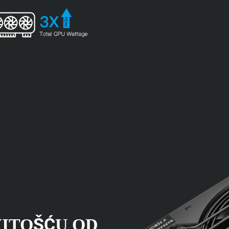
VITOŠĆU OD