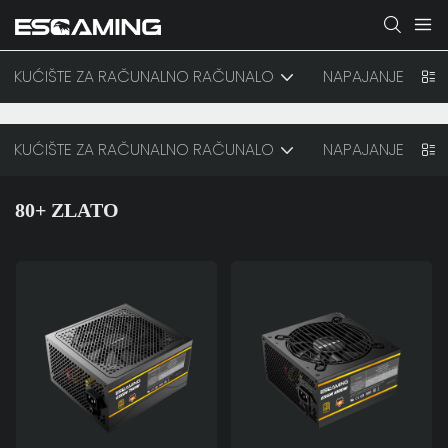
KUĆIŠTE ZA RAČUNALNO RAČUNALO
NAPAJANJE
KUĆIŠTE ZA RAČUNALNO RAČUNALO
NAPAJANJE
80+ ZLATO