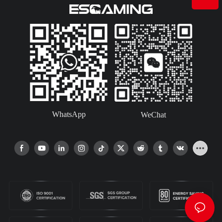
WhatsApp
WeChat