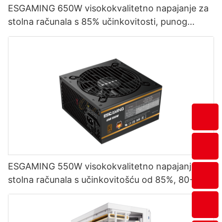
ESGAMING 650W visokokvalitetno napajanje za
stolna računala s 85% učinkovitosti, punog
modula, 80+ brončano, ESB650W
ESGAMING 550W visokokvalitetno napajanje za
stolna računala s učinkovitošću od 85%, 80+
brončano