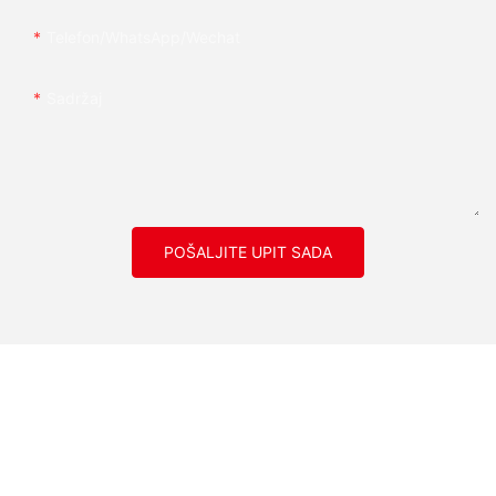
Telefon/whatsApp/wechat
Sadržaj
POŠALJITE UPIT SADA