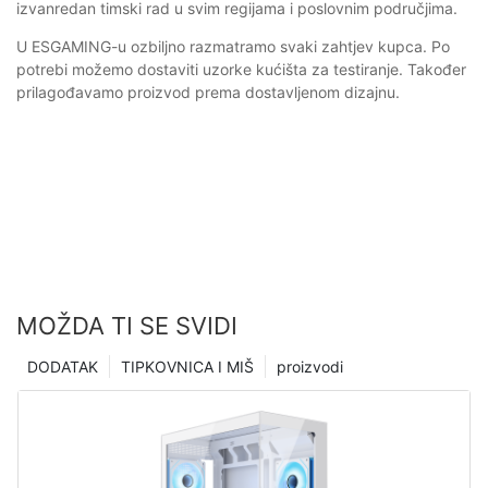
izvanredan timski rad u svim regijama i poslovnim područjima.
U ESGAMING-u ozbiljno razmatramo svaki zahtjev kupca. Po
potrebi možemo dostaviti uzorke kućišta za testiranje. Također
prilagođavamo proizvod prema dostavljenom dizajnu.
MOŽDA TI SE SVIDI
DODATAK
TIPKOVNICA I MIŠ
proizvodi