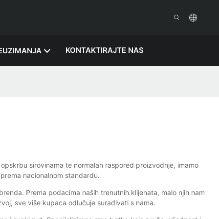
KONTAKTIRAJTE NAS
EUZIMANJA
ku opskrbu sirovinama te normalan raspored proizvodnje, imamo
ana prema nacionalnom standardu.
renda. Prema podacima naših trenutnih klijenata, malo njih nam
zvoj, sve više kupaca odlučuje surađivati ​​s nama.