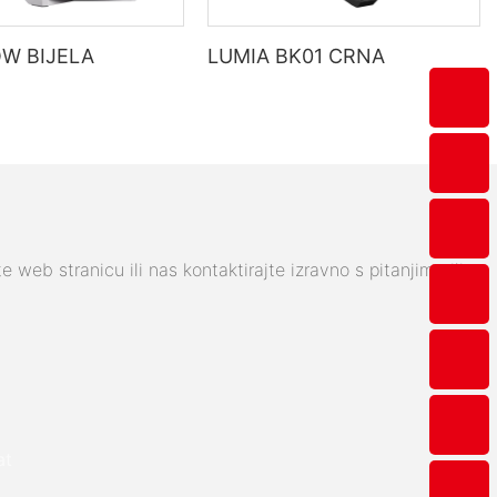
W BIJELA
LUMIA BK01 CRNA
web stranicu ili nas kontaktirajte izravno s pitanjima ili
at