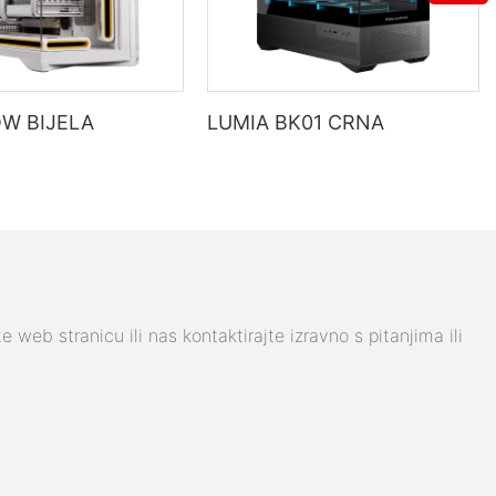
W BIJELA
LUMIA BK01 CRNA
web stranicu ili nas kontaktirajte izravno s pitanjima ili