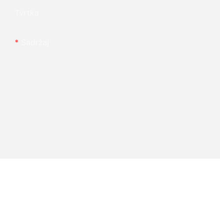
Tvrtka
Sadržaj