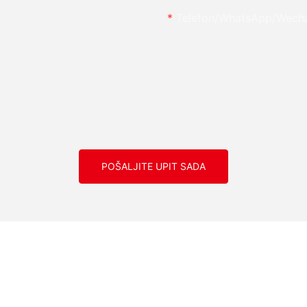
Telefon/whatsApp/wech
POŠALJITE UPIT SADA