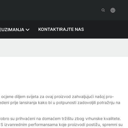
KONTAKTIRAJTE NAS
EUZIMANJA
ocjene diljem svijeta za ovaj proizvod zahvaljujući našoj pro-
deni prije lansiranja kako bi u potpunosti zadovoljili potražnju na
 dobro su prihvaćeni na domaćem tržištu zbog vrhunske kvalitete.
. S izvanrednim performansama koje proizvodi postižu, spremni su