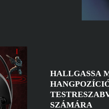
HALLGASSA 
HANGPOZÍCI
TESTRESZAB
SZÁMÁRA