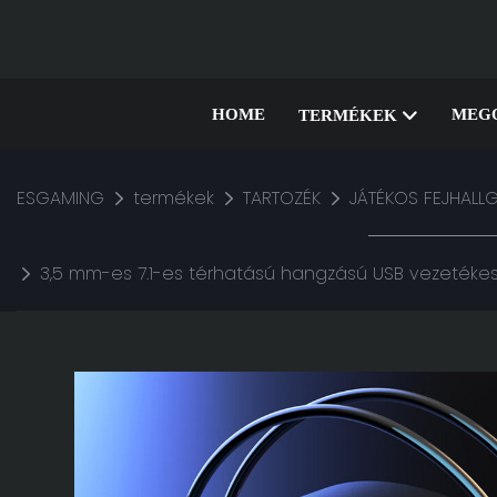
HOME
MEG
TERMÉKEK
ESGAMING
termékek
TARTOZÉK
JÁTÉKOS FEJHALL
3,5 mm-es 7.1-es térhatású hangzású USB vezetékes