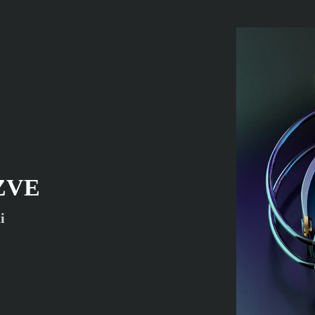
ZVE
i