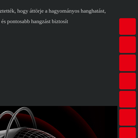
ztették, hogy áttörje a hagyományos hanghatást,
, és pontosabb hangzást biztosít