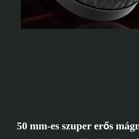
50 mm-es szuper erős mágn