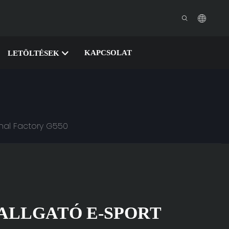
KAPCSOLAT
LETÖLTÉSEK
nal Factory G550
HALLGATÓ E-SPORT