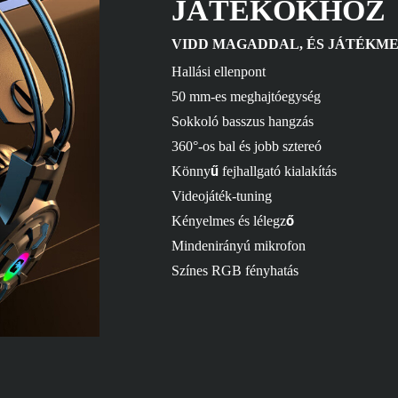
JÁTÉKOKHOZ
VIDD MAGADDAL, ÉS JÁTÉKME
Hallási ellenpont
50 mm-es meghajtóegység
Sokkoló basszus hangzás
360°-os bal és jobb sztereó
Könnyű fejhallgató kialakítás
Videojáték-tuning
Kényelmes és lélegző
Mindenirányú mikrofon
Színes RGB fényhatás