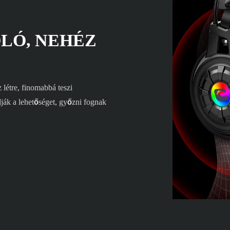
OLÓ, NEHÉZ
létre, finomabbá teszi
ják a lehetőséget, győzni fognak