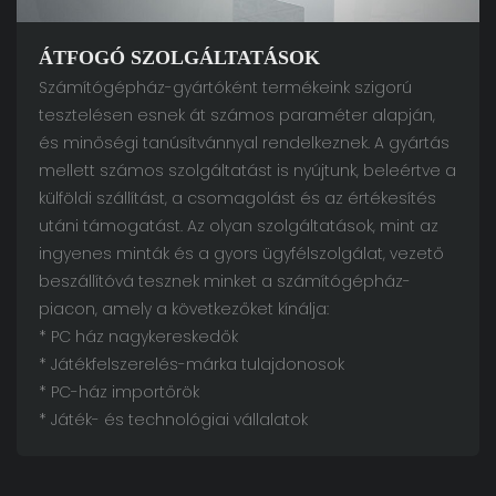
ÁTFOGÓ SZOLGÁLTATÁSOK
Számítógépház-gyártóként termékeink szigorú
tesztelésen esnek át számos paraméter alapján,
és minőségi tanúsítvánnyal rendelkeznek. A gyártás
mellett számos szolgáltatást is nyújtunk, beleértve a
külföldi szállítást, a csomagolást és az értékesítés
utáni támogatást. Az olyan szolgáltatások, mint az
ingyenes minták és a gyors ügyfélszolgálat, vezető
beszállítóvá tesznek minket a számítógépház-
piacon, amely a következőket kínálja:
* PC ház nagykereskedők
* Játékfelszerelés-márka tulajdonosok
* PC-ház importőrök
* Játék- és technológiai vállalatok