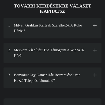
TOVÁBBI KÉRDÉSEKRE VÁLASZT
KAPHATSZ
1
Milyen Grafikus Kártyák Szerelhetők A Roke
Házba?
2
Mekkora Vízhűtést Tud Támogatni A Wipha 02
Ház?
3
Bonyolult Egy Gamer Ház Beszerelése? Van
Hozzá Telepítési Útmutató?