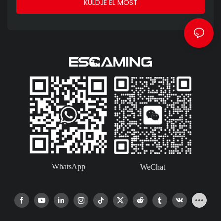
KÜLDJE EL MOST
WhatsApp
WeChat