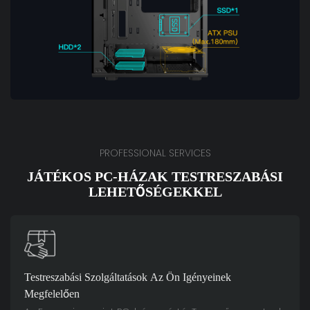
PROFESSIONAL SERVICES
JÁTÉKOS PC-HÁZAK TESTRESZABÁSI
LEHETŐSÉGEKKEL
Testreszabási Szolgáltatások Az Ön Igényeinek
Megfelelően