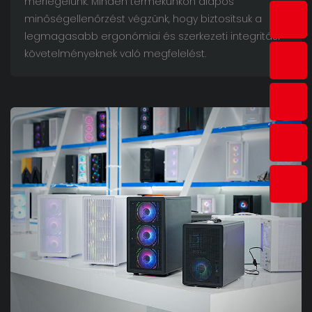
mérlegelünk. Minden termékünkön alapos
minőségellenőrzést végzünk, hogy biztosítsuk a
legmagasabb ergonómiai és szerkezeti integritási
követelményeknek való megfelelést.