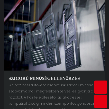
SZIGORÚ MINŐSÉGELLENŐRZÉS
PC-ház beszállítóként csapatunk szigorú minőségi
szabványoknak megfelelően tervezi és gyártja a PC-
házakat. A ház felépítésétől az alkatrészek
kompatibilitásáig minden szempontot gondosan