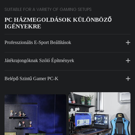
SUITABLE FOR A VARIETY OF GAMING SETUPS
PC HÁZMEGOLDÁSOK KÜLÖNBÖZŐ
IGÉNYEKRE
Professzionális E-Sport Beállítások
Játékrajongóknak Szóló Építmények
Belépő Szintű Gamer PC-K