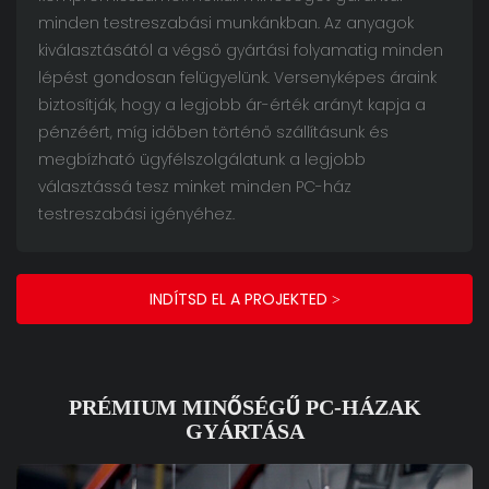
minden testreszabási munkánkban. Az anyagok
kiválasztásától a végső gyártási folyamatig minden
lépést gondosan felügyelünk. Versenyképes áraink
biztosítják, hogy a legjobb ár-érték arányt kapja a
pénzéért, míg időben történő szállításunk és
megbízható ügyfélszolgálatunk a legjobb
választássá tesz minket minden PC-ház
testreszabási igényéhez.
INDÍTSD EL A PROJEKTED >
PRÉMIUM MINŐSÉGŰ PC-HÁZAK
GYÁRTÁSA