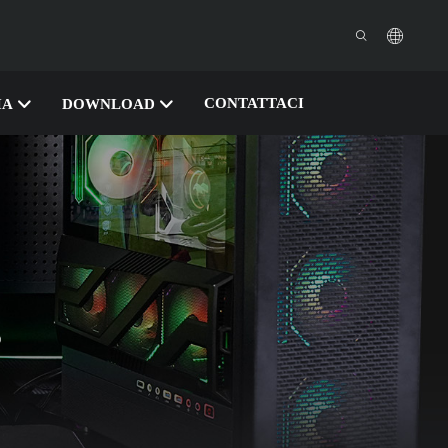
CONTATTACI
IA
DOWNLOAD
O