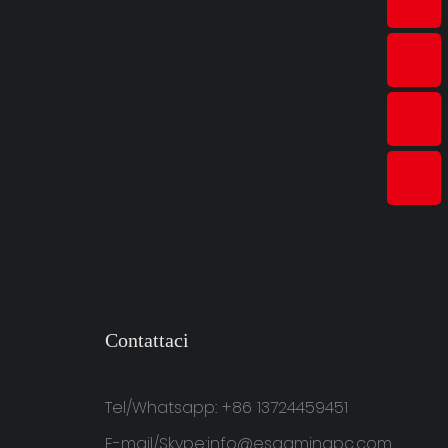
Contattaci
Tel/Whatsapp: +86 13724459451
E-mail/Skype:
info@esgamingpc.com