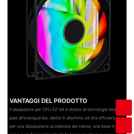
VANTAGGI DEL PRODOTTO
Il dissipatore per CPU EZ-4A è dotato di tecnologia heat
pipe all'avanguardia, alette in alluminio ad alta efficienza
per una dissipazione accelerata del calore, una base in