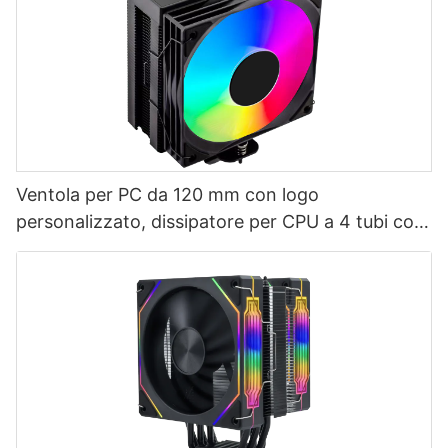
Ventola per PC da 120 mm con logo
personalizzato, dissipatore per CPU a 4 tubi con
display della temperatura EZ-4X