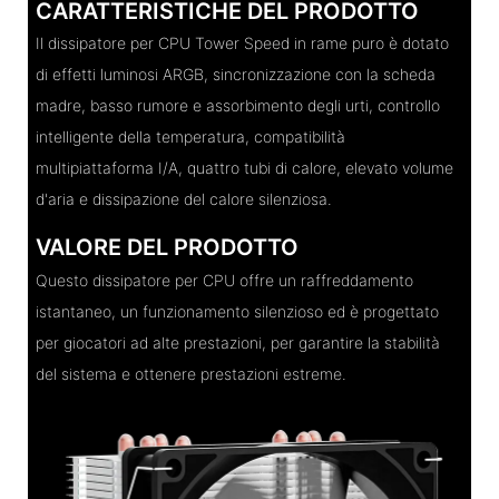
CARATTERISTICHE DEL PRODOTTO
Il dissipatore per CPU Tower Speed ​​in rame puro è dotato
di effetti luminosi ARGB, sincronizzazione con la scheda
madre, basso rumore e assorbimento degli urti, controllo
intelligente della temperatura, compatibilità
multipiattaforma I/A, quattro tubi di calore, elevato volume
d'aria e dissipazione del calore silenziosa.
VALORE DEL PRODOTTO
Questo dissipatore per CPU offre un raffreddamento
istantaneo, un funzionamento silenzioso ed è progettato
per giocatori ad alte prestazioni, per garantire la stabilità
del sistema e ottenere prestazioni estreme.