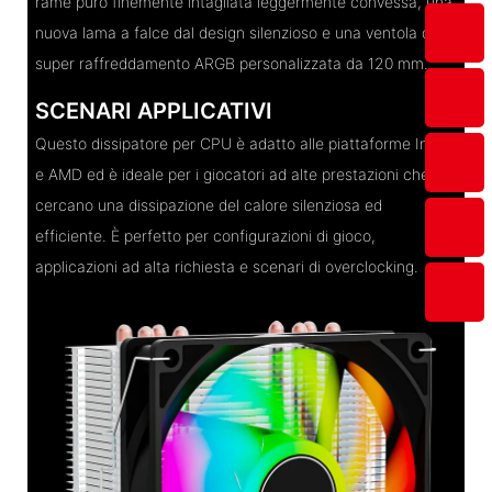
rame puro finemente intagliata leggermente convessa, una
nuova lama a falce dal design silenzioso e una ventola di
super raffreddamento ARGB personalizzata da 120 mm.
SCENARI APPLICATIVI
Questo dissipatore per CPU è adatto alle piattaforme Intel
e AMD ed è ideale per i giocatori ad alte prestazioni che
cercano una dissipazione del calore silenziosa ed
efficiente. È perfetto per configurazioni di gioco,
applicazioni ad alta richiesta e scenari di overclocking.