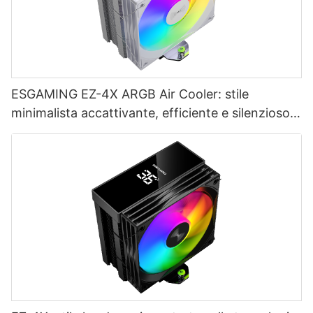
ESGAMING EZ-4X ARGB Air Cooler: stile
minimalista accattivante, efficiente e silenzioso,
la scelta dei giocatori