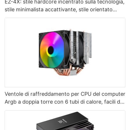
EZ-4X: stile hardcore incentrato sulla tecnologia,
stile minimalista accattivante, stile orientato
all'esperienza - 1765445095337146
Ventole di raffreddamento per CPU del computer
Argb a doppia torre con 6 tubi di calore, facili da
installare, produttore T2-2F