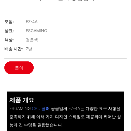
모델:
EZ-4A
상표:
ESGAMING
색상:
검은색
배송 시간:
7낮
문의
제품 개요
ESGAMING
CPU 쿨러
공급업체 EZ-4A는 다양한 요구 사항을
충족하기 위해 여러 가지 디자인 스타일로 제공되며 뛰어난 성
능과 긴 수명을 결합했습니다.