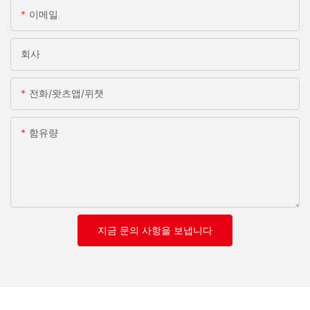
이메일
회사
전화/왓츠앱/위챗
함유량
지금 문의 사항을 보냅니다