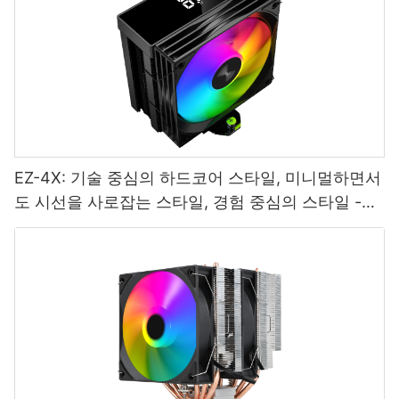
EZ-4X: 기술 중심의 하드코어 스타일, 미니멀하면서
도 시선을 사로잡는 스타일, 경험 중심의 스타일 -
1765445095337146