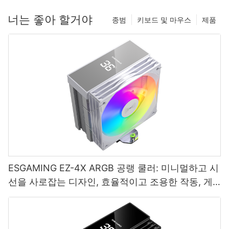
너는 좋아 할거야
종범
키보드 및 마우스
제품
ESGAMING EZ-4X ARGB 공랭 쿨러: 미니멀하고 시
선을 사로잡는 디자인, 효율적이고 조용한 작동, 게
이머의 선택