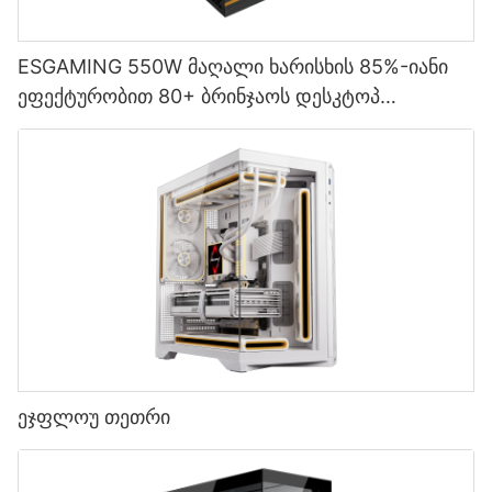
ESGAMING 550W მაღალი ხარისხის 85%-იანი
ეფექტურობით 80+ ბრინჯაოს დესკტოპ
კომპიუტერის კვების წყარო ESB550W
ეჯფლოუ თეთრი