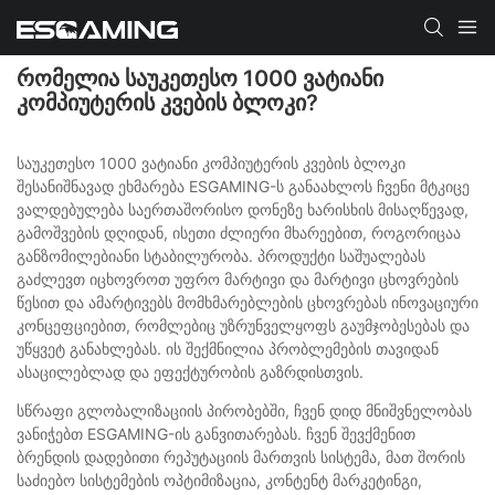
ᲠᲝᲛᲔᲚᲘᲐ ᲡᲐᲣᲙᲔᲗᲔᲡᲝ 1000 ᲕᲐᲢᲘᲐᲜᲘ
ᲙᲝᲛᲞᲘᲣᲢᲔᲠᲘᲡ ᲙᲕᲔᲑᲘᲡ ᲑᲚᲝᲙᲘ?
საუკეთესო 1000 ვატიანი კომპიუტერის კვების ბლოკი
შესანიშნავად ეხმარება ESGAMING-ს განაახლოს ჩვენი მტკიცე
ვალდებულება საერთაშორისო დონეზე ხარისხის მისაღწევად,
გამოშვების დღიდან, ისეთი ძლიერი მხარეებით, როგორიცაა
განზომილებიანი სტაბილურობა. პროდუქტი საშუალებას
გაძლევთ იცხოვროთ უფრო მარტივი და მარტივი ცხოვრების
წესით და ამარტივებს მომხმარებლების ცხოვრებას ინოვაციური
კონცეფციებით, რომლებიც უზრუნველყოფს გაუმჯობესებას და
უწყვეტ განახლებას. ის შექმნილია პრობლემების თავიდან
ასაცილებლად და ეფექტურობის გაზრდისთვის.
სწრაფი გლობალიზაციის პირობებში, ჩვენ დიდ მნიშვნელობას
ვანიჭებთ ESGAMING-ის განვითარებას. ჩვენ შევქმენით
ბრენდის დადებითი რეპუტაციის მართვის სისტემა, მათ შორის
საძიებო სისტემების ოპტიმიზაცია, კონტენტ მარკეტინგი,