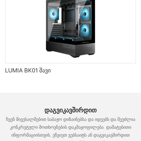
LUMIA BK01 შავი
ᲓᲐᲒᲕᲘᲙᲐᲕᲨᲘᲠᲓᲘᲗ
ჩვენ მივესალმებით საბაჟო დიზაინებსა და იდეებს და შეუძლია
კონკრეტული მოთხოვნების დაკმაყოფილება. დამატებითი
ინფორმაციისთვის, ეწვიეთ ვებსაიტს ან დაგვიკავშირდით