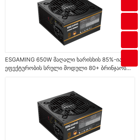
ESGAMING 650W მაღალი ხარისხის 85%-იანი
ეფექტურობის სრული მოდული 80+ ბრინჯაოს
დესკტოპ კომპიუტერის კვების წყაროები
ESB650W