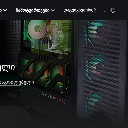
ᲓᲐᲒᲕᲘᲙᲐᲕᲨᲘᲠᲓᲘᲗ
Ი
ᲩᲐᲛᲝᲢᲕᲘᲠᲗᲕᲔᲑᲘ
ᲔᲚᲘ
ამაგრილებელი