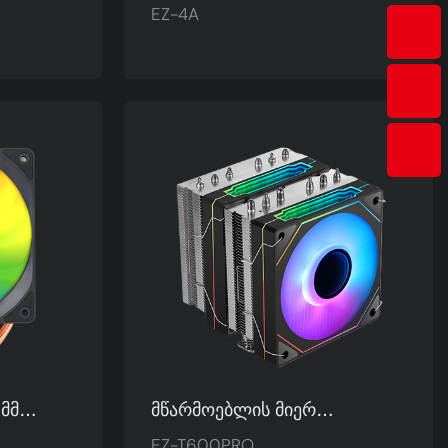
 Მმ CPU
Გაყიდვები 4 Თბომილი 120 Მმ
EZ-4A
Ფერადი Სათამაშო
AMD T1-
Კომპიუტერის Პროცესორის
Გამაგრილებელი Ჰაერის
Გამაგრილებელი EZ-4A
 Მმ
Მწარმოებლის Მიერ
Დამზადებული Ნიკელით
EZ-T600PRO