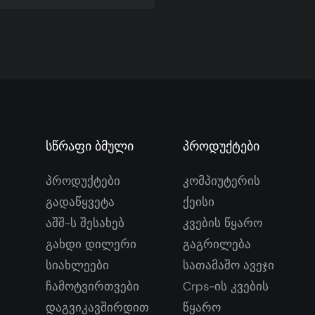
ტორის Ვენტილატორი -
 CPU Გამაგრილებელი
Სწრაფი Ბმული
Პროდუქტები
Პროდუქტები
Კომპიუტერის
Გადაწყვეტა
Ქეისი
Აშშ-Ს Შესახებ
Კვების Წყარო
Გახდი Დილერი
Გაგრილება
Სიახლეები
Სათამაშო Ავეჯი
Ჩამოტვირთვები
Crps-Ის Კვების
Დაგვიკავშირდით
Წყარო