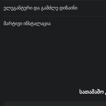
Ელეგანტური Და Გამძლე Დიზაინი
Მარტივი Ინსტალაცია
ᲡᲐᲗᲐᲛᲐᲨᲝ 