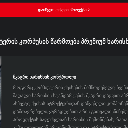
ᲓᲐᲘᲬᲧᲔᲗ ᲗᲥᲕᲔᲜᲘ ᲞᲠᲝᲔᲥᲢᲘ >
ᲢᲔᲠᲘᲡ ᲙᲝᲠᲞᲣᲡᲘᲡ ᲬᲐᲠᲛᲝᲔᲑᲐ ᲞᲠᲔᲛᲘᲣᲛ ᲮᲐᲠᲘᲡ
ᲛᲙᲐᲪᲠᲘ ᲮᲐᲠᲘᲡᲮᲘᲡ ᲙᲝᲜᲢᲠᲝᲚᲘ
როგორც კომპიუტერის ქეისების მიმწოდებელი, ჩვენი
მაღალი ხარისხის სტანდარტების მკაცრი დაცვით აპ
ასპექტი, ქეისის სტრუქტურიდან დაწყებული კომპონე
დამთავრებული, ყურადღებით არის გათვალისწინებუ
პროდუქტის საფუძვლიან ხარისხის შემოწმებას, რათა
აკმაყოფილებენ ერგონომიული და სტრუქტურული მთ