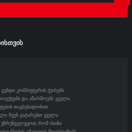
ᲮᲘᲡᲗᲕᲘᲡ
 გუნდი კომპიუტერის ქეისებს
როექტებს და აწარმოებს. ყველა
ნტების თავსებადობით
ლი. ჩვენ ვატარებთ ყველა
 უზრუნველვყოთ, რომ ისინი
ლიანობის უმაღლეს მოთხოვნებს.