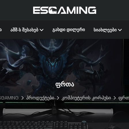
Ა
ᲒᲐᲮᲓᲘ ᲓᲘᲚᲔᲠᲘ
ᲐᲨᲨ-Ს ᲨᲔᲡᲐᲮᲔᲑ
ᲡᲘᲐᲮᲚᲔᲔᲑᲘ
ᲤᲠᲗᲐ
SGAMING
პროდუქტები
კომპიუტერის კორპუსი
ფრთ