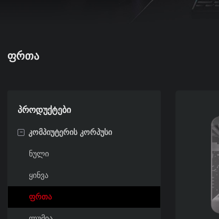
ᲤᲠᲗᲐ
პროდუქტები
-
კომპიუტერის კორპუსი
ნული
ყინვა
ფრთა
ლუმია