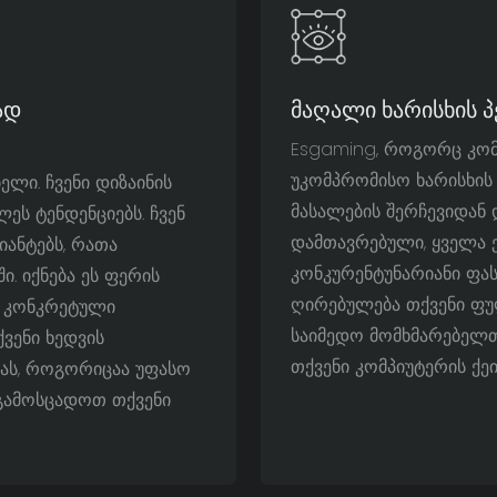
ად
Მაღალი Ხარისხის 
Esgaming, როგორც კომპ
უკომპრომისო ხარისხის 
ლი. ჩვენი დიზაინის
მასალების შერჩევიდან
ეს ტენდენციებს. ჩვენ
დამთავრებული, ყველა 
ანტებს, რათა
კონკურენტუნარიანი ფა
ი. იქნება ეს ფერის
ღირებულება თქვენი ფუ
უ კონკრეტული
საიმედო მომხმარებელთა
ქვენი ხედვის
თქვენი კომპიუტერის ქე
ბას, როგორიცაა უფასო
 გამოსცადოთ თქვენი