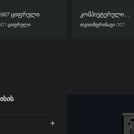
ft007 Ციფრული
Კომპიუტერული
Კორპუსების
t007 ციფრული
თვითმფრინავი 007
Თვითმფრინავი 00
Სუპერმანქანა
ᲘᲡᲘᲡ