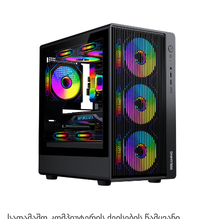
სათამაშო კომპიუტერის ქეისების წამყვანი