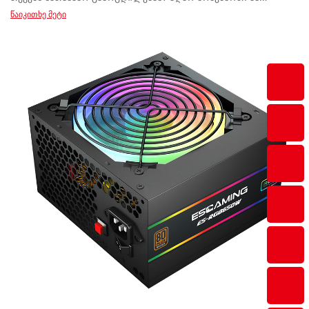
წაიკითხე მეტი