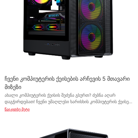
ჩვენი კომპიუტერის ქეისების არჩევის 5 მთავარი
მიზეზი
ახალი კომპიუტერის ქეისის შეძენა გსურთ? ძებნა აღარ დაგჭირდებათ! ჩვენი უმაღლესი ხარისხის კომპიუტერის ქეისები შეუდარებელ ხარისხსა და ფუნქციონალურობას გთავაზობთ. ამ სტატიაში ჩვენ განვიხილავთ 5 მთავარ მიზეზს, თუ რატომ უნდა აირჩიოთ ჩვენი პროდუქტები თქვენი შემდეგი აწყობისთვის. ელეგანტური დიზაინიდან დაწყებული, უმაღლესი შესრულებით დამთავრებული, ჩვენ გვაქვს ყველაფერი, რაც გჭირდებათ თქვენი სისტემის ახალ დონეზე ასაყვანად. განაგრძეთ კითხვა, რომ გაიგოთ, თუ რატომ არის ჩვენი კომპიუტერის ქეისები საუკეთესო არჩევანი თქვენი სათამაშო ან პროფესიონალური საჭიროებებისთვის. - პრემიუმ ხარისხის მასალები როდესაც საქმე თქვენი კომპიუტერისთვის იდეალური კომპიუტერის ქეისის არჩევას ეხება, ერთ-ერთი ყველაზე მნიშვნელოვანი გასათვალისწინებელი ფაქტორი მისი დამზადებისას გამოყენებული მასალების ხარისხია. ჩვენს კომპანიაში ჩვენ ვამაყობთ, რომ ჩვენი კომპიუტერის ქეისების წარმოებაში მხოლოდ მაღალი ხარისხის მასალებს ვიყენებთ. ამ სტატიაში განვიხილავთ 5 მთავარ მიზეზს, თუ რატომ შეიძლება ჩვენი კომპიუტერის ქეისების არჩევა თქვენთვის, როგორც მომხმარებლისთვის, სასარგებლო იყოს. პირველ რიგში, ჩვენი ერთგულება მაღალი ხარისხის მასალების გამოყენების მიმართ უზრუნველყოფს ჩვენი კომპიუტერის ქეისების გამძლეობას. ჩვენ გვესმის, რომ მაღალი ხარისხის კომპიუტერის ქეისში ინვესტირება მნიშვნელოვანია, რადგან ის თქვენი მთელი კომპიუტერული სისტემის საფუძველს წარმოადგენს. ჩვენი ქეისების კონსტრუქციაში მაღალი ხარისხის მასალების გამოყენებით, ჩვენ გარანტიას გაძლევთ, რომ ისინი გაუძლებენ დროს და უზრუნველყოფენ ხანგრძლივ გამძლეობას. გარდა ამისა, ჩვენი ერთგულება მაღალი ხარისხის მასალების გამოყენების მიმართ ნიშნავს, რომ ჩვენი კომპიუტერის ქეისები არა მხოლოდ გამძლეა, არამედ ესთეტიურად სასიამოვნოც. ჩვენ გვჯერა, რომ კომპიუტერის ქეისმა არა მხოლოდ უნდა დაიცვას თქვენი ძვირფასი კომპონენტები, არამედ წარმოაჩინოს ისინი ელეგანტურად და ელეგანტურად. ჩვენი ქეისები შექმნილია ელეგანტური და თანამედროვე ესთეტიკის გათვალისწინებით, რაც მათ იდეალურ დამატებად აქცევს ნებისმიერი სათამაშო სისტემისთვის ან სამუშაო სადგურისთვის. გარდა ამისა, ჩვენი კომპიუტერის კორპუსებში პრემიუმ ხარისხის მასალების გამოყენება უზრუნველყოფს უმაღლეს ფუნქციონალურობას. ჩვენი კორპუსები სპეციალურად შექმნილია თქვენი კომპონენტებისთვის ოპტიმალური ჰაერის ნაკადისა და გაგრილებისთვის, რაც უზრუნველყოფს თქვენი კომპიუტერის შეუფერხებელ და ეფექტურ მუშაობას. გარდა ამისა, ჩვენი კორპუსები აღჭურვილია ისეთი ფუნქციებით, როგორიცაა კაბელების მართვის სისტემები და ხელსაწყოების გარეშე ინსტალაცია, რაც მათ გამოყენებასა და მოვლას მარტივს ხდის. გამძლეობის, ესთეტიკისა და ფუნქციონალურობის გარდა, ჩვენი კომპიუტერის ქეისების არჩევა ასევე ნიშნავს რეპუტაციის მქონე და სანდო კომპიუტერის ქეისების მწარმოებლის მხარდაჭერას. ჩვენ გვაქვს დიდი ხნის რეპუტაცია ინდუსტრიაში მაღალი ხარისხის პროდუქციის წარმოებისთვის, რომელიც აკმაყოფილებს ჩვენი მომხმარებლების საჭიროებებს. ჩვენი გამოცდილი ინჟინრებისა და დიზაინერების გუნდი დაუღალავად მუშაობს ჩვენი პროდუქციის ინოვაციებისა და გაუმჯობესებისთვის, რათა უზრუნველყოს, რომ ჩვენი კომპიუტერის ქეისების არჩევისას მიიღოთ მხოლოდ საუკეთესო. და ბოლოს, ჩვენი კომპიუტერის კორპუსის პროდუქტების არჩევით, შეგიძლიათ დარწმუნებული იყოთ, რომ ინვესტიციას დებთ პროდუქტში, რომელსაც აქვს შესანიშნავი მომხმარებელთა მომსახურება და მხარდაჭერა. ჩვენი გუნდი ორიენტირებულია მომხმარებლებისთვის უმაღლესი დონის დახმარების გაწევაზე, იქნება ეს პროდუქტის რეკომენდაციები, პრობლემების მოგვარება თუ გარანტირებული მხარდაჭერა. ჩვენ ვალდებულნი ვართ უზრუნველვყოთ, რომ ჩვენი პროდუქტებით თქვენი გამოცდილება იყოს განსაკუთრებული. დასკვნის სახით, როდესაც საქმე თქვენი კომპიუტერისთვის კომპიუტერის ქეისის შერჩევას ეხება, აუცილებელია აირჩიოთ პრემიუმ ხარისხის მასალებით დამზადებული პროდუქტი. ჩვენი კომპიუტერის ქეისები არა მხოლოდ გამძლეობას, ესთეტიკასა და ფუნქციონალურობას გვთავაზობენ, არამედ რეპუტაციის მქონე მწარმოებლის მხარდაჭერასაც. მაშ, რატომ უნდა დაკმაყოფილდეთ რაიმეთი ნაკლებით? აირჩიეთ ჩვენი კომპიუტერის ქეისები და თავად გამოსცადეთ განსხვავება. - ელეგანტური და ფუნქციური დიზაინი როდესაც საქმე თქვენი კომპიუტერული სისტემისთვის კომპიუტერის ქეისის არჩევას ეხება, ბაზარზე უამრავი ვარიანტია ხელმისაწვდომი. თუმცა, ყველა კომპიუტერის ქეისი ერთნაირი არ არის. ჩვენს კომპანიაში ვამაყობთ, რომ გთავაზობთ მაღალი ხარისხის კომპიუტერის ქეისებს, რომლებიც გამოირჩევა როგორც ელეგანტური, ასევე ფუნქციონალური დიზაინით. ჩვენი კომპიუტერის ქეისების არჩევის ერთ-ერთი მთავარი მიზეზი მათი ელეგანტური დიზაინია. ჩვენი ქეისები საგულდაგულოდ არის დამზადებული არა მხოლოდ ვიზუალურად მიმზიდველი იერსახისთვის, არამედ თქვენი კომპიუტერის საერთო ესთეტიკის გასაუმჯობესებლად. სუფთა ხაზებით, თანამედროვე დასრულებითა და ინოვაციური ფუნქციებით, ჩვენი კომპიუტერის ქეისები აუცილებლად გამოავლენს ნებისმიერ სამუშაო სივრცეს ან სათამაშო სისტემას. ელეგანტური დიზაინის გარდა, ჩვენი კომპიუტერის ქეისები ასევე ძალიან ფუნქციონალურია. ჩვენ გვესმის ჰაერის სწორი ნაკადის, კაბელების მართვისა და კომპონენტების თავსებადობის მნიშვნელობა მაღალი ხარისხის კომპიუტერული სისტემის აწყობისას. სწორედ ამიტომ, ჩვენი ქეისები ექსპერტულად არის დაპროექტებული, რათა უზრუნველყოს ჰაერის საკმარისი ნაკადი, კაბელების მარტივი გაყვანილობის ვარიანტები და თქვენი კომპონენტებისთვის საკმარისი ადგილი „სუნთქვისთვის“. როგორც წამყვანი კომპიუტერის ქეისების მიმწოდებელი და მწარმოებელი, ჩვენ ვამაყობთ ჩვენი პროდუქციის ხარისხითა და გამძლეობით. ჩვენი ქეისები დამზადებულია მაღალი ხარისხის მასალებისგან, რომლებიც გამძლეა, რაც უზრუნველყოფს, რომ თქვენი ინვესტიცია გაუძლებს დროს. გამოცდილი კომპიუტერის შემქმნელი ხართ თუ კომპიუტერული ტექნიკის სამყაროში ახალბედა, ჩვენი ქეისები გთავაზობთ სტილისა და ფუნქციონალურობის იდეალურ ნაზავს. ჩვენი კომპიუტერის ქეისების არჩევის კიდევ ერთი მიზეზი ინოვაციებისადმი ჩვენი ერთგულებაა. ჩვენ მუდმივად ვცდილობთ დიზაინისა და ტექნოლოგიების საზღვრების გაფართოებას, რათა შევქმნათ პროდუქტები, რომლებიც არა მხოლოდ ვიზუალურად განსაცვიფრებელია, არამედ ძალიან პრაქტიკულიც. გამაგრებული მინის გვერდითი პანელებიდან დაწყებული RGB განათების ვარიანტებით დამთავრებული, ჩვენი ქეისები სავსეა ფუნქციებით, რომლებიც თქვენი კომპიუტერის კონფიგურაციას ახალ დონეზე აიყვანს. და ბოლოს, ჩვენი მომხმარებელთა მომსახურება კონკურენტებისგან გამოგვარჩევს. როგორც რეპუტაციის მქონე კომპიუტერის კორპუსების მიმწოდებელი, ჩვენ ვცდილობთ, ჩვენს მომხმარებლებს ყოველ ნაბიჯზე განსაკუთრებული მხარდაჭერა გავუწიოთ. თუ თქვენ გაქვთ შეკითხვები თავსებადობასთან, ინსტალაციასთან ან პერსონალიზაციის ვარიანტებთან დაკავშირებით, ჩვენი ექსპერტების გუნდი მზადაა დაგეხმაროთ თქვენი კომპიუტერული სისტემისთვის სწორი არჩევანის გაკეთებაში. დასკვნის სახით, ჩვენი კომპიუტერის ქეისები გთავაზობთ ელეგანტური დიზაინის, ფუნქციონალურობის, ხარისხის, ინოვაციისა და მაღალი დონის მომხმარებელთა მომსახურების გამარჯვებულ კომბინაციას. გეიმერი იქნებით, კონტენტის შემქმნელი თუ ბიზნეს პროფესიონალი, ჩვენი ქეისები იდეალური არჩევანია თქვენი კომპიუტერის სისტემის ახალ დონეზე ასაყვანად. აირჩიეთ ჩვენი კომპიუტერის ქეისები და თავად გამოსცადეთ განსხვავება. - უმაღლესი ხარისხის გაგრილება და ჰაერის ნაკადი როდესაც საქმე თქვენი სათამაშო სისტემისთვის ან სამუშაო სადგურისთვის კომპიუტერის ქეისის არჩევას ეხება, ერთ-ერთი ყველაზე მნიშვნელოვანი გასათვალისწინებელი ფაქტორია შესანიშნავი გაგრილებისა და ჰაერის ნაკადის უზრუნველყოფა. კომპიუტერის ქეისი, რომელიც უზრუნველყოფს შესანიშნავ გაგრილებას და ჰაერის ნაკადს, აუცილებელია თქვენი კომპონენტების ოპტიმალური მუშაობისა და ხანგრძლივი მუშაობის შესანარჩუნებლად. XYZ PC CASE-ში ჩვენ ვამაყობთ იმით, რომ გთავაზობთ უმაღლესი ხარისხის კომპიუტერის ქეისებს, რომლებიც სპეციალურად შექმნილია გაგრილების და ჰაერის ნაკადის გასაუმჯობესებლად მაქსიმალური ეფექტურობისთვის. როგორც კომპიუტერის კორპუსების წამყვანი მიმწოდებელი და მწარმოებელი, ჩვენ გვესმის კომპიუტერის სისტემების სათანადო ვენტილაციისა და გაგრილების მნიშვნელობა. ჩვენი კომპიუტერის კორპუსები დაპროექტებულია მოწინავე ჰაერის ნაკადის ტექნოლოგიით, მათ შორის სტრატეგიულად განთავსებული ვენტილაციის ხვრელებით, ვენტილატორის სამაგრებით და თხევადი გაგრილების სისტემებისთვის განკუთვნილი ადგილით. ეს უზრუნველყოფს, რომ თქვენი კომპონენტები გაცივებული დარჩეს ინტენსიური სათამაშო სესიების ან რესურსებით გადატვირთული ამოცანების დროსაც კი. ჩვენი კომპიუტერის კორპუსების ერთ-ერთი მთავარი მახასიათებელია მაღალი ხარისხის მასალების გამოყენება, რომლებიც შექმნილია სითბოს ეფექტურად გასაფანტად. ჩვენი კორპუსები დამზადებულია უმაღლესი ხარისხის მასალებისგან, როგორიცაა ფოლადი, ალუმინი და გამაგრებული მინა, რაც არა მხოლოდ უზრუნველყოფს გამძლეობას და უსაფრთხოებას, არამედ ხელს უწყობს სითბოს გაფრქვევას. ეს ხელს უშლის კორპუსში სითბოს დაგროვებას, რამაც შეიძლება გამოიწვიოს თერმული დათრგუნვა და მუშაობის შემცირება. შესანიშნავი გაგრილების გარდა, ჩვენი კომპიუტერის კორპუსები ასევე შექმნილია ჰაერის ნაკადის გათვალისწინებით. თითოეული კორპუსი აღჭურვილია მრავალი ვენტილატორის სამაგრით და სავენტილაციო ხვრელით, რათა უზრუნველყოფილი იყოს ჰაერის სათანადო ცირკულაცია მთელ სისტემაში. ეს ხელს უწყობს კორპუსიდან ცხელი ჰაერის გამოდევნას და სუფთა, გრილი ჰაერის შემოდინებას, რათა თქვენი კომპონენტები საუკეთესოდ მუშაობდნენ. გარდა ამისა, ჩვენი კომპიუტერის ქეისები შექმნილია კაბელების მართვის გათვალისწინებით, რაც ხელს უწყობს ქეისში ჰაერის ნაკადის გაუმჯობესებას. კაბელების ორგანიზებულად და გზიდან მოშორებით შენარჩუნებით, ჰაერის ნაკადი არ იბლოკება, რაც უზრუნველყოფს გაგრილების უკეთეს ეფექტურობას. ეს ასევე ხელს უწყობს ინტერიერის სისუფთავისა და მოწესრიგებულობის შენარჩუნებას, რაც აუცილებელია სათანადო ჰაერის ნაკადისა და გაგრილებისთვის. დასკვნის სახით, კომპიუტერის კორპუსის არჩევისას, გასათვალისწინებელი მნიშვნელოვანი ფაქტორებია შესანიშნავი გაგრილება და ჰაერის ნაკადი. ჩვენი უმაღლესი ხარისხის კომპიუტერის კორპუსის პროდუქტებით, შეგიძლიათ დარწმუნებული იყოთ თქვენი სისტემისთვის შესანიშნავ გაგრილების მუშაობასა და ოპტიმალურ ჰაერის ნაკადში. როგორც სანდო კომპიუტერის კორპუსის მიმწოდებელი და მწარმოებელი, ჩვენ ორიენტირებული ვართ მაღალი ხარისხის პროდუქციის მიწოდებაზე, რომელიც დააკმაყოფილებს ჩვენი მომხმარებლების საჭიროებებს. აირჩიეთ XYZ კომპიუტერის კორპუსი თქვენი შემდეგი კომპიუტერის აწყობისთვის და გამოსცადეთ ჩვენი პროდუქციის მიერ შემოთავაზებული გაგრილების და ჰაერის ნაკადის განსხვავება. - მორგებადი პარამეტრები როდესაც საქმე თქვენი კომპიუტერისთვის კომპიუტერის ქეისის არჩევას ეხება, ბაზარზე არსებული ამდენი ვარიანტის გათვალისწინებით, ეს შეიძლება საკმაოდ რთული ამოცანა იყოს. თუმცა, არსებობს აშკარა უპირატესობები, თუ კომპიუტერის ქეისს აირჩევთ სანდო მომწოდებლისგან, რომელსაც აქვს მორგებადი ვარიანტები.
წაიკითხე მეტი