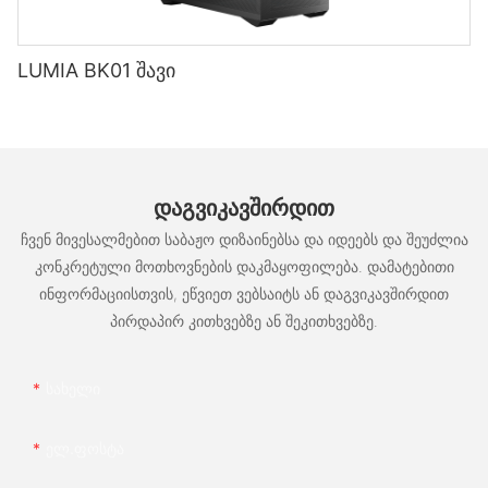
LUMIA BK01 შავი
ᲓᲐᲒᲕᲘᲙᲐᲕᲨᲘᲠᲓᲘᲗ
ჩვენ მივესალმებით საბაჟო დიზაინებსა და იდეებს და შეუძლია
კონკრეტული მოთხოვნების დაკმაყოფილება. დამატებითი
ინფორმაციისთვის, ეწვიეთ ვებსაიტს ან დაგვიკავშირდით
პირდაპირ კითხვებზე ან შეკითხვებზე.
Სახელი
Ელ.ფოსტა