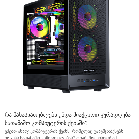
რა მახასიათებლებს უნდა მიაქციოთ ყურადღება
სათამაშო კომპიუტერის ქეისში?
ეძებთ ახალ კომპიუტერის ქეისს, რომელიც გააუმჯობესებს თქვენს სათამაშო გამოცდილებას? აღარ მოძებნოთ! ამ სტატიაში ჩვენ განვიხილავთ ძირითად მახასიათებლებს, რომლებიც გასათვალისწინებელია სათამაშო კომპიუტერის ქეისის არჩევისას. გაარკვიეთ, თუ როგორ დაგეხმარებათ სწორი ქეისი თქვენი გეიმპლეის და საერთო სათამაშო კონფიგურაციის ოპტიმიზაციაში. - თამაშებისთვის განკუთვნილი კომპიუტერის ქეისის არჩევისას გასათვალისწინებელი ფაქტორები როდესაც საქმე სათამაშო კომპიუტერის აწყობას ეხება, ერთ-ერთი ყველაზე მნიშვნელოვანი გასათვალისწინებელი კომპონენტი კომპიუტერის კორპუსია. კარგი კომპიუტერის კორპუსი არა მხოლოდ თქვენი აპარატურისთვის ელეგანტურ კორპუსს უზრუნველყოფს, არამედ გადამწყვეტ როლს ასრულებს ჰაერის ნაკადში, გაგრილებასა და სისტემის საერთო მუშაობაში. ამ სტატიაში განვიხილავთ ფაქტორებს, რომლებიც უნდა გაითვალისწინოთ სათამაშო კომპიუტერის კორპუსის არჩევისას, დიზაინიდან და ზომიდან დაწყებული, გაგრილების ვარიანტებითა და კაბელების მართვით დამთავრებული. დიზაინი და ესთეტიკა სათამაშო კომპიუტერის ქეისის არჩევისას ერთ-ერთი პირველი, რაც უნდა გაითვალისწინოთ, არის დიზაინი და ესთეტიკა. კომპიუტერის ქეისები მრავალფეროვანი ფორმებით, ზომებითა და სტილით გამოირჩევა, ამიტომ მნიშვნელოვანია აირჩიოთ ისეთი, რომელიც არა მხოლოდ თქვენს აპარატურულ მოთხოვნებს შეესაბამება, არამედ თქვენს პირად სტილსაც ასახავს. ზოგიერთი გეიმერი უპირატესობას ანიჭებს დახვეწილ, მინიმალისტურ დიზაინს, ზოგი კი შეიძლება უპირატესობას ანიჭებდეს RGB განათებითა და აგრესიული სტილით გამორჩეულ ქეისებს. მნიშვნელოვანია აირჩიოთ ისეთი ქეისი, რომელიც არა მხოლოდ კარგად გამოიყურება, არამედ აქვს ოპტიმალური მუშაობისთვის საჭირო ფუნქციებიც. ზომა ზომა კიდევ ერთი მნიშვნელოვანი ფაქტორია, რომელიც გასათვალისწინებელია სათამაშო კომპიუტერის ქეისის არჩევისას. თქვენი ქეისის ზომა დამოკიდებული იქნება თქვენი კომპონენტების ზომაზე და საჭირო გაგრილების რაოდენობაზე. უფრო დიდ ქეისებს, როგორც წესი, მეტი ადგილი აქვთ დამატებითი ვენტილატორებისთვის, რადიატორებისთვის და სხვა გაგრილების გადაწყვეტილებებისთვის, ხოლო პატარა ქეისები შეიძლება უფრო კომპაქტური და პორტატული იყოს. მნიშვნელოვანია აირჩიოთ ქეისი, რომელიც არა მხოლოდ თქვენს აპარატურას მოერგება, არამედ საკმარისი ადგილი აქვს ჰაერის სათანადო ნაკადისა და კაბელების მართვისთვის. გაგრილების პარამეტრები გაგრილება უმნიშვნელოვანესია სათამაშო კომპიუტერის ოპტიმალური მუშაობის შესანარჩუნებლად, ამიტომ მნიშვნელოვანია აირჩიოთ ისეთი კორპუსი, რომელიც გაგრილების მრავალ ვარიანტს გთავაზობთ. მოძებნეთ კორპუსები, რომლებსაც აქვთ მრავალი ვენტილატორის სამაგრი, თხევადი გაგრილების მხარდაჭერა და კარგი ჰაერის ნაკადის დიზაინი. ზოგიერთ კორპუსს აქვს წინასწარ დაყენებული ვენტილატორები ან RGB განათება გაგრილების მუშაობისა და ესთეტიკის გასაუმჯობესებლად. სათანადო გაგრილება ხელს შეუწყობს გადახურების თავიდან აცილებას და უზრუნველყოფს თქვენი კომპონენტების შეუფერხებელ მუშაობას მძიმე დატვირთვის დროს. კაბელების მართვა შესაძლოა, კომპიუტერის კორპუსის არჩევისას კაბელების მართვა ყველაზე საინტერესო ასპექტი არ იყოს, თუმცა მას შეუძლია დიდი გავლენა მოახდინოს თქვენი სისტემის საერთო იერსახესა და ფუნქციონირებაზე. მოძებნეთ ისეთი კორპუსები, რომლებსაც საკმარისი ადგილი აქვთ კაბელების დედაპლატის უჯრის უკან გასაყვანად, ასევე აქვთ უამრავი შემაერთებელი წერტილი და კაბელების მართვის ფუნქცია. კაბელების მოწესრიგებულად და ორგანიზებულად შენახვა არა მხოლოდ გააუმჯობესებს ჰაერის ნაკადს და გაგრილებას, არამედ მომავალში გაამარტივებს თქვენი სისტემის პრობლემების მოგვარებას და განახლებას. დასკვნის სახით, სათამაშო კომპიუტერის ქეისის არჩევისას მნიშვნელოვანია გაითვალისწინოთ ისეთი ფაქტორები, როგორიცაა დიზაინი, ზომა, გაგრილების პარამეტრები და კაბელების მართვა. ამ ფაქტორების ყურადღებით შეფასებით და მაღალი ხარისხის კომპიუტერის ქეისის არჩევით სანდო კომპიუტერის ქეისების მიმწოდებლის ან მწარმოებლისგან, შეგიძლიათ შექმნათ სათამაშო სისტემა, რომელიც არა მხოლოდ შესანიშნავად გამოიყურება, არამედ საუკეთესოდ მუშაობს. ასე რომ, დაუთმეთ დრო თქვენი სათამაშო სისტემისთვის შესაფერისი კომპიუტერის ქეისის შესწავლას და არჩევას და ისიამოვნეთ საათობით გლუვი, მაღალი ხარისხის თამაშით. - დიზაინი და ესთეტიკა სათამაშო კომპიუტერის ქეისებში მაღალი ხარისხის სათამაშო კომპიუტერის აწყობისას, სწორი კომპიუტერის კორპუსის შერჩევა უმნიშვნელოვანესია. ის არა მხოლოდ ყველა ძვირადღირებულ კომპონენტს იტევს, არამედ მნიშვნელოვან როლს ასრულებს თქვენი სისტემის საერთო ესთეტიკაში. ამ სტატიაში ჩვენ განვიხილავთ დიზაინისა და ესთეტიკის მნიშვნელობას სათამაშო კომპიუტერის კორპუსებში და განვიხილავთ ძირითად მახასიათებლებს, რომლებიც უნდა გაითვალისწინოთ თქვენი სათამაშო კომპიუტერის კორპუსის არჩევისას. სათამაშო კომპიუტერის ქეისის არჩევისას ერთ-ერთი პირველი, რაც უნდა გაითვალისწინოთ, არის საერთო დიზაინი. სათამაშო კომპიუტერის ქეისები სხვადასხვა ფორმის, ზომისა და სტილისაა, ამიტომ აუცილებელია იპოვოთ ისეთი, რომელიც არა მხოლოდ თქვენს კომპონენტებს მოერგება, არამედ თქვენს პირად გემოვნებასაც შეესაბამება. ზოგიერთი მოთამაშე უპირატესობას ანიჭებს ელეგანტურ და მინიმალისტურ ქეისებს, ზოგი კი შეიძლება უფრო თვალშისაცემი და თამამი იყოს. საბოლოო ჯამში, თქვენი კომპიუტერის ქეისის დიზაინი უნდა ასახავდეს თქვენს ინდივიდუალურ სტილსა და პრეფერენციებს. დიზაინის გარდა, ესთეტიკასაც მნიშვნელოვანი როლი აქვს სათამაშო კომპიუტერის კორპუსის საერთო მიმზიდველობაში. ბევრი მწარმოებელი გვთავაზობს კორპუსებს მორგებადი RGB განათების ვარიანტებით, გამაგრებული მინის პანელებით და უნიკალური დიზაინის მახასიათებლებით, რაც თქვენს კორპუსს სხვებისგან გამოარჩევს. ეს ესთეტიკური გაუმჯობესებები არა მხოლოდ ვიზუალურ მიმზიდველობას მატებს თქვენს სისტემას, არამედ საშუალებას გაძლევთ, თქვენი კომპონენტები სტილურად წარმოაჩინოთ. სათამაშო კომპიუტერის ქეისის არჩევისას აუცილებელია პრაქტიკული მახასიათებლების გათვალისწინებაც. ჰაერის ნაკადი მნიშვნელოვანი ფაქტორია, რადგან სათანადო ვენტილაცია აუცილებელია კომპონენტების გაგრილებისთვის ინტენსიური თამაშის დროს. მოძებნეთ ქეისები ვენტილატორის სამაგრით, მტვრის ფილტრებით და კაბელების მართვის ოფციებით, რათა უზრუნველყოთ ჰაერის სწორი ნაკადი და ორგანიზება თქვენს კომპიუტერში. გარდა ამისა, გაითვალისწინეთ თქვენი ვიდეო ბარათის, პროცესორის გამაგრილებელი და კვების ბლოკის ზომა, რათა დარწმუნდეთ, რომ ისინი კომფორტულად მოთავსდება ქეისში. სათამაშო კომპიუტერის კორპუსის არჩევისას გასათვალისწინებელი კიდევ ერთი მნიშვნელოვანი ასპექტია მისი კონსტრუქციის ხარისხი. მოძებნეთ გამძლე მასალებისგან, როგორიცაა ფოლადი ან ალუმინი, დამზადებული კორპუსები, რადგან ეს მასალები უზრუნველყოფს უმაღლეს სიმტკიცეს და გამძლეობას. გარდა ამისა, გაითვალისწინეთ კორპუსის საერთო კონსტრუქციის ხარისხი, მათ შორის პანელების სისქე, შეღებვის ხარისხი და კომპონენტების მონტაჟის სიმარტივე. დასკვნის სახით, სათამაშო კომპიუტერის ქეისის არჩევისას აუცილებელია გაითვალისწინოთ როგორც დიზაინი, ასევე ესთეტიკა. ისეთი ქეისის პოვნა, რომელიც არა მხოლოდ თქვენს კომპონენტებს მოერგება, არამედ თქვენს ინდივიდუალურ სტილსა და პრეფერენციებსაც ასახავს, ​​შეუძლია გააუმჯობესოს თქვენი სათამაშო სისტემის საერთო იერსახე და შეგრძნება. მოძებნეთ ქეისები მორგებადი RGB განათებით, გამაგრებული მინის პანელებით და უნიკალური დიზაინის მახასიათებლებით, რათა თქვენი კონსტრუქცია მართლაც უნიკალური გახადოთ. გარდა ამისა, გაითვალისწინეთ პრაქტიკული მახასიათებლები, როგორიცაა ჰაერის ნაკადი, აწყობის ხარისხი და თქვენს კომპონენტებთან თავსებადობა, რათა უზრუნველყოთ წარმატებული თამაშებზე ორიენტირებული აწყობა. სწორი კომპიუტერის ქეისით, შეგიძლიათ შექმნათ განსაცვიფრებელი და ფუნქციონალური სათამაშო სისტემა, რომელიც ყველას აღაფრთოვანებს. - გაგრილების და ჰაერის ნაკადის საკითხები სათამაშო კომპიუტერის კორპუსებისთვის სათამაშო კომპიუტერის აწყობისას, ერთ-ერთი ყველაზე მნიშვნელოვანი კომპონენტი, რომელიც გასათვალისწინებელია, კომპიუტერის კორპუსია. ის არა მხოლოდ ინახავს და იცავს თქვენს ძვირადღირებულ აპარატურას, არამედ გადამწყვეტ როლს ასრულებს გაგრილებასა და ჰაერის ნაკადში. ამ სტატიაში განვიხილავთ სათამაშო კომპიუტერის კორპუსის ძირითად მახასიათებლებს, ძირითადი აქცენტით გაგრილებასა და ჰაერის ნაკადზე. კომპიუტერის კორპუსის არჩევისას ერთ-ერთი პირველი გასათვალისწინებელი ფაქტორი მისი ზომაა. უფრო დიდ კორპუსებს, როგორც წესი, მეტი ადგილი აქვთ ვენტილატორებისა და რადიატორებისთვის, რაც ხელს უწყობს ჰაერის ნაკადის და გაგრილების გაუმჯობესებას. თუმცა, პატარა კორპუსები შეიძლება უფრო კომპაქტური და პორტატული იყოს, ამიტომ მნიშვნელოვანია ზომასა და გაგრილების შესაძლებლობას შორის ბალანსის დაცვა. გაგრილების თვალსაზრისით, ვენტილატორების რაოდენობა და განლაგება უმნიშვნელოვანესია. მოძებნეთ კორპუსი, რომელსაც აქვს ვენტილატორის რამდენიმე სამაგრი, მათ შორის წინა, ზედა და უკანა პოზიციები. ეს საშუალებას მოგცემთ შექმნათ დაბალანსებული ჰაერის ნაკადის სისტემა, რომელიც ცივ ჰაერს წინა მხრიდან შემოიტანს და ცხელ ჰაერს უკანა და ზედა მხრიდან გამოდევნის. ზოგიერთ კორპუსს წინასწარ დამონტაჟებული ვენტილატორებიც კი აქვს, რაც დროსა და ფულს დაგიზოგავთ. ვენტილატორის სამაგრების გარდა, მნიშვნელოვანია გავითვალისწინოთ თხევადი გაგრილების პოტენციალი. სათამაშო კომპიუტერის ბევრ ქეისს აქვს რადიატორის საყრდენი, რაც უზრუნველყოფს მაღალი კლასის კომპონენტების უფრო ეფექტურ გაგრილებას. მოძებნეთ ისეთი ქეისები, რომლებსაც აქვთ რადიატორის დასამონტაჟებელი ადგილი, ასევე ისეთი ფუნქციები, როგორიცაა რეზინის სამაგრები კაბელების სუფთა მართვისთვის. კიდევ ერთი მნიშვნელოვანი ფაქტორი, რომელიც გასათვალისწინებელია, კორპუსის დიზაინია. მოძებნეთ კორპუსები ისეთი ფუნქციებით, როგორიცაა მტვრის ფილტრები, კაბელების მართვის ვარიანტები და გამაგრილებელი მინის პანელები. მტვრის ფილტრები ხელს უშლის მტვრის დაგროვებას კორპუსში, რამაც შეიძლება გავლენა მოახდინოს ჰაერის ნაკადსა და გაგრილების მუშაობაზე. კაბელების მართვის ვარიანტები, როგორიცაა ნახვრეტები და შემაერთებელი წერტილები, დაგეხმარებათ კორპუსის მოწესრიგებულად და ორგანიზებულად შენარჩუნებაში. გამაგრილებელი მინის პანელები წარმოაჩენს თქვენს კომპონენტებს და RGB განათებას, რაც თქვენს კონსტრუქციას სტილს შემატებს. კომპიუტერის ქეისის არჩევისას, უმნიშვნელოვანესია სანდო მომწოდებლის ან მწარმოებლის არჩევა. მოძებნეთ კომპანიები, რომლებსაც აქვთ მაღალი ხარისხის, კარგი ჰაერის ნაკადის და გაგრილების მახასიათებლების მქონე ქეისების წარმოების ისტორია. მიმოხილვების წაკითხვა და მომხმარებელთა გამოხმაურების შემოწმება დაგეხმარებათ ინფორმირებული გადაწყვეტილების მიღებაში. დასკვნის სახით, სათამაშო კომპიუტერის ქეისის ძიებისას, გაგრილების და ჰაერის ნაკადის საკითხები სიის სათავეში უნდა იყოს. სწორი მახასიათებლების მქონე ქეისის არჩევით, როგორიცაა ვენტილატორის სამაგრები, თხევადი გაგრილების მხარდაჭერა და კარგად გააზრებული დიზაინი, შეგიძლიათ უზრუნველყოთ, რომ თქვენი კომპონენტები გაცივებული დარჩება და