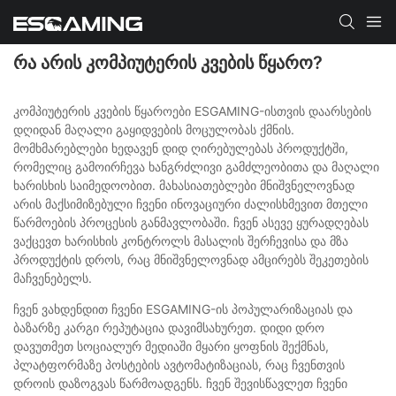
ᲠᲐ ᲐᲠᲘᲡ ᲙᲝᲛᲞᲘᲣᲢᲔᲠᲘᲡ ᲙᲕᲔᲑᲘᲡ ᲬᲧᲐᲠᲝ?
კომპიუტერის კვების წყაროები ESGAMING-ისთვის დაარსების
დღიდან მაღალი გაყიდვების მოცულობას ქმნის.
მომხმარებლები ხედავენ დიდ ღირებულებას პროდუქტში,
რომელიც გამოირჩევა ხანგრძლივი გამძლეობითა და მაღალი
ხარისხის საიმედოობით. მახასიათებლები მნიშვნელოვნად
არის მაქსიმიზებული ჩვენი ინოვაციური ძალისხმევით მთელი
წარმოების პროცესის განმავლობაში. ჩვენ ასევე ყურადღებას
ვაქცევთ ხარისხის კონტროლს მასალის შერჩევისა და მზა
პროდუქტის დროს, რაც მნიშვნელოვნად ამცირებს შეკეთების
მაჩვენებელს.
ჩვენ ვახდენდით ჩვენი ESGAMING-ის პოპულარიზაციას და
ბაზარზე კარგი რეპუტაცია დავიმსახურეთ. დიდი დრო
დავუთმეთ სოციალურ მედიაში მყარი ყოფნის შექმნას,
პლატფორმაზე პოსტების ავტომატიზაციას, რაც ჩვენთვის
დროის დაზოგვას წარმოადგენს. ჩვენ შევისწავლეთ ჩვენი