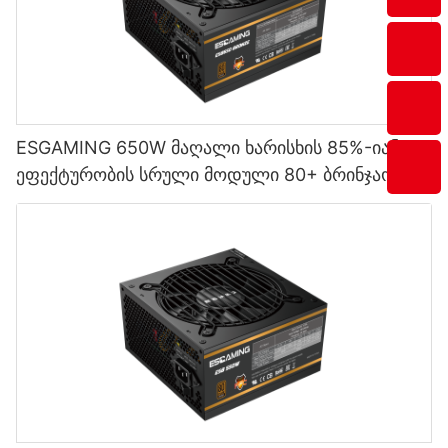
ESGAMING 650W მაღალი ხარისხის 85%-იანი
ეფექტურობის სრული მოდული 80+ ბრინჯაოს
დესკტოპ კომპიუტერის კვების წყაროები
ESB650W