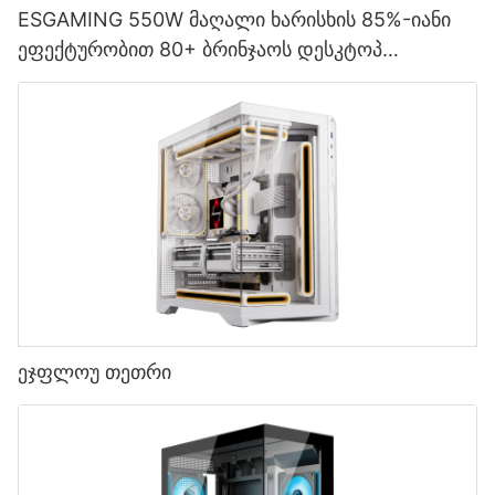
ESGAMING 550W მაღალი ხარისხის 85%-იანი
ეფექტურობით 80+ ბრინჯაოს დესკტოპ
კომპიუტერის კვების წყარო ESB550W
ეჯფლოუ თეთრი