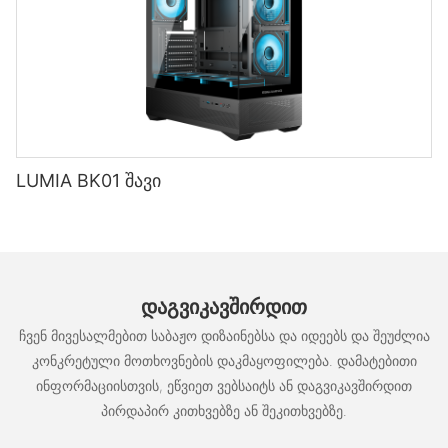
LUMIA BK01 შავი
ᲓᲐᲒᲕᲘᲙᲐᲕᲨᲘᲠᲓᲘᲗ
ჩვენ მივესალმებით საბაჟო დიზაინებსა და იდეებს და შეუძლია
კონკრეტული მოთხოვნების დაკმაყოფილება. დამატებითი
ინფორმაციისთვის, ეწვიეთ ვებსაიტს ან დაგვიკავშირდით
პირდაპირ კითხვებზე ან შეკითხვებზე.