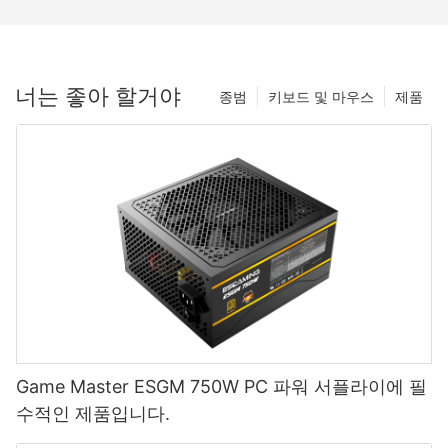
너는 좋아 할거야
종범
키보드 및 마우스
제품
Game Master ESGM 750W PC 파워 서플라이에 필
수적인 제품입니다.