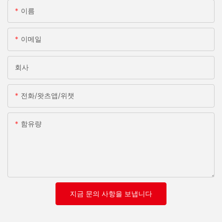
이름
이메일
회사
전화/왓츠앱/위챗
함유량
지금 문의 사항을 보냅니다