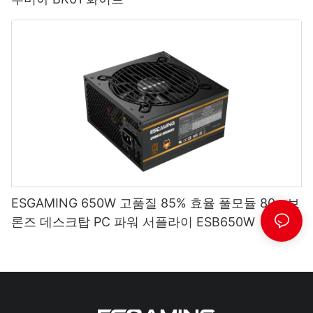
ESGAMING 650W 고품질 85% 효율 풀모듈 80+ 브
론즈 데스크탑 PC 파워 서플라이 ESB650W