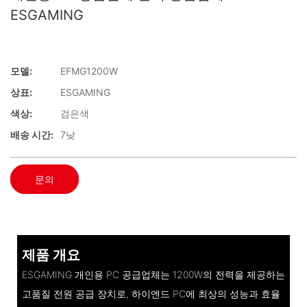
ESGAMING
모델:
EFMG1200W
상표:
ESGAMING
색상:
검은색
배송 시간:
7낮
문의
제품 개요
ESGAMING 개인용 PC 공급업체는 1200W의 전력을 제공하는
고품질 전원 공급 장치로, 하이엔드 PC에 최상의 성능과 효율