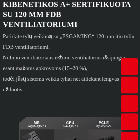
KIBENETIKOS A+ SERTIFIKUOTA
SU 120 MM FDB
VENTILIATORIUMI
Patirkite tylų veikimą su „ESGAMING“ 120 mm itin tyliu
FDB ventiliatoriumi.
Nulinio ventiliatoriaus režimu ventiliatorius išsijungia
esant mažoms apkrovoms (15–20 %),
todėl jūsų sistema veikia tyliai net atliekant lengvas
užduotis.