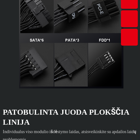
PATOBULINTA JUODA PLOKŠČIA
LINIJA
Individualus viso modulio išdėstymo laidas, atsisveikinkite su apdailos laidų
problemomis