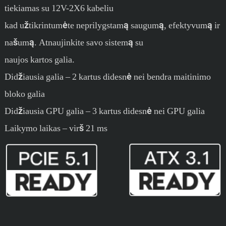
tiekiamas su 12V-2X6 kabeliu
kad užtikrintumėte neprilygstamą saugumą, efektyvumą ir
našumą. Atnaujinkite savo sistemą su
naujos kartos galia.
Didžiausia galia – 2 kartus didesnė nei bendra maitinimo
bloko galia
Didžiausia GPU galia – 3 kartus didesnė nei GPU galia
Laikymo laikas – virš 21 ms