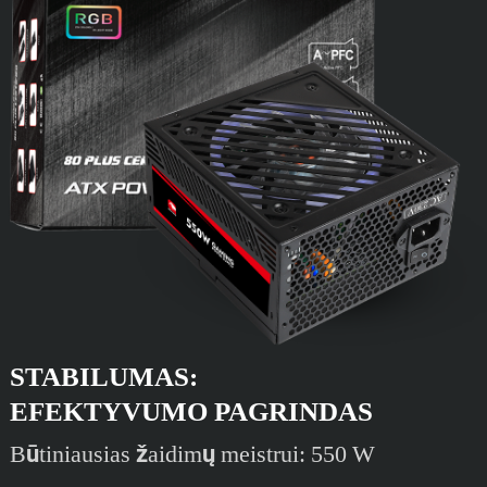
STABILUMAS:
EFEKTYVUMO PAGRINDAS
Būtiniausias žaidimų meistrui: 550 W