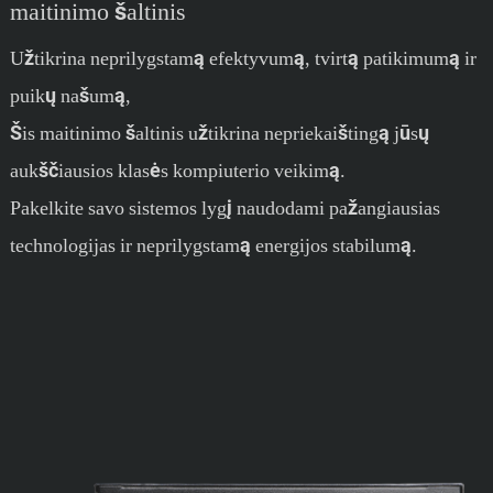
maitinimo šaltinis
Užtikrina neprilygstamą efektyvumą, tvirtą patikimumą ir
puikų našumą,
Šis maitinimo šaltinis užtikrina nepriekaištingą jūsų
aukščiausios klasės kompiuterio veikimą.
Pakelkite savo sistemos lygį naudodami pažangiausias
technologijas ir neprilygstamą energijos stabilumą.