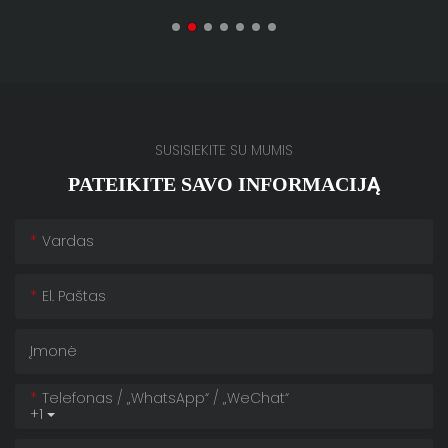
SUSISIEKITE SU MUMIS
PATEIKITE SAVO INFORMACIJĄ
Vardas
El. Paštas
Įmonė
Telefonas / „WhatsApp“ / „WeChat“
+1