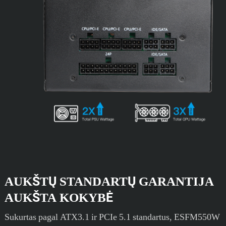
AUKŠTŲ STANDARTŲ GARANTIJA
AUKŠTA KOKYBĖ
Sukurtas pagal ATX3.1 ir PCIe 5.1 standartus, ESFM550W