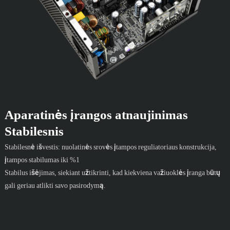
Aparatinės įrangos atnaujinimas
Stabilesnis
Stabilesnė išvestis: nuolatinės srovės įtampos reguliatoriaus konstrukcija,
įtampos stabilumas iki %1
Stabilus išėjimas, siekiant užtikrinti, kad kiekviena važiuoklės įranga būtų
gali geriau atlikti savo pasirodymą.