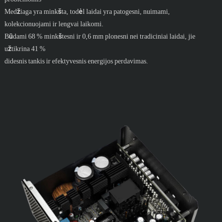
Medžiaga yra minkšta, todėl laidai yra patogesni, nuimami,
kolekcionuojami ir lengvai laikomi.
Būdami 68 % minkštesni ir 0,6 mm plonesni nei tradiciniai laidai, jie
užtikrina 41 %
didesnis tankis ir efektyvesnis energijos perdavimas.