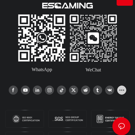
WhatsApp
WeChat