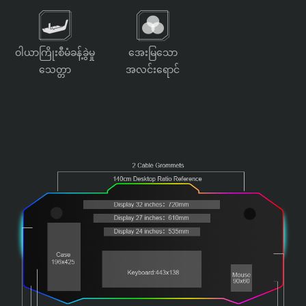
ဝါယာကြိုးစီမံခန့်ခွဲမှု
အေးမြသော
သေတ္တာ
အလင်းရောင်