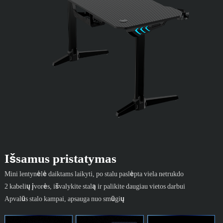
Išsamus pristatymas
Mini lentynėlė daiktams laikyti, po stalu paslėpta viela netrukdo
2 kabelių įvorės, išvalykite stalą ir palikite daugiau vietos darbui
Apvalūs stalo kampai, apsauga nuo smūgių