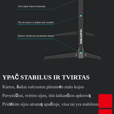
YPAČ STABILUS IR TVIRTAS
Kietos, šaltai valcuotos plieninės stalo kojos
Pavyzdžiui, tvirtos sijos, itin laikančios apkrovą
Pridėkite sijos atramą apačioje, visa tai yra stabilesnė