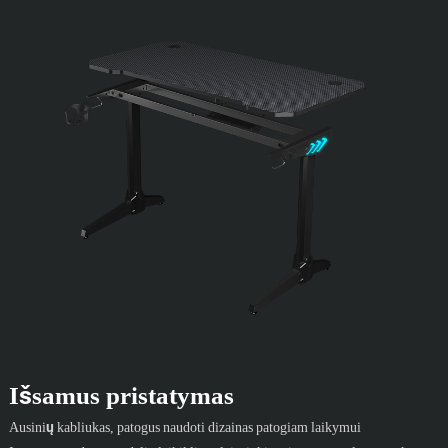
Išsamus pristatymas
Ausinių kabliukas, patogus naudoti dizainas patogiam laikymui