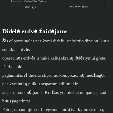
Didelė erdvė žaidėjams
Šis eSporto stalas pasižymi dideliu stalviršio dizainu, kuris
suteikia erdvės
operacinės erdvės ir tinka kelių ekranų išdėstymui greta.
Darbalaukis
pagamintas iš didelio stiprumo kompozicinių medžiagų,
pasižyminčių puikiu atsparumu dilimui ir
atsparumas smūgiams. Kraštas yra tiksliai nupjautas, kad
būtų pagerintas
Patogus naudojimas. Integruota laidų tvarkymo sistema,