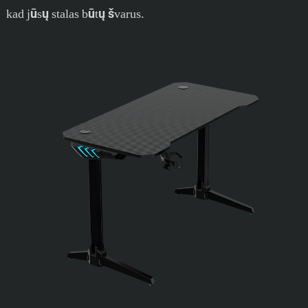
kad jūsų stalas būtų švarus.