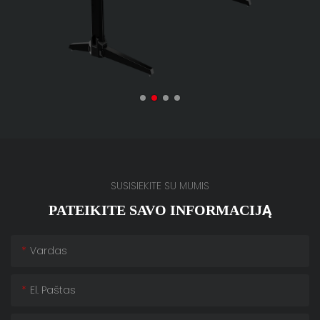
SUSISIEKITE SU MUMIS
PATEIKITE SAVO INFORMACIJĄ
Vardas
El. Paštas