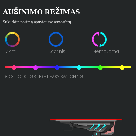
AUŠINIMO REŽIMAS
Sukurkite norimą apšvietimo atmosferą.
Akinti
Statinis
Nemokama
8 COLORS RGB LIGHT EASY SWITCHING