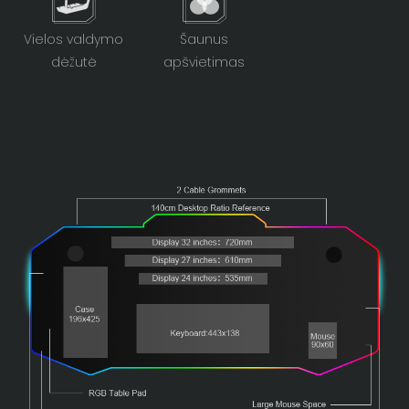
Vielos valdymo
Šaunus
dėžutė
apšvietimas