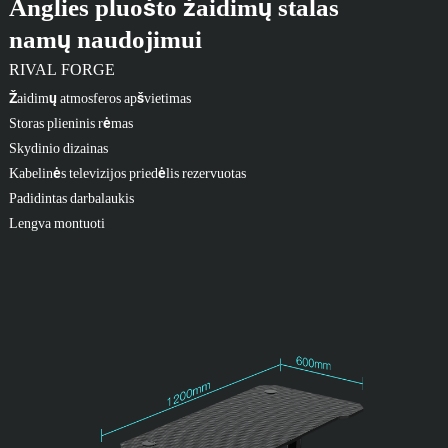
Anglies pluošto žaidimų stalas
namų naudojimui
RIVAL FORGE
Žaidimų atmosferos apšvietimas
Storas plieninis rėmas
Skydinio dizainas
Kabelinės televizijos priedėlis rezervuotas
Padidintas darbalaukis
Lengva montuoti