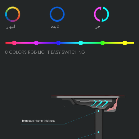
حر
ثابت
انبهار
8 COLORS RGB LIGHT EASY SWITCHING