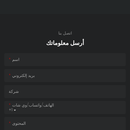
اتصل بنا
أرسل معلوماتك
اسم
بريد إلكتروني
شركة
الهاتف/واتساب/وي شات
+1
المحتوى