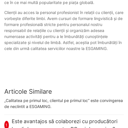
ce în ce mai multă popularitate pe piața globală.
Clienții au acces la personal profesionist în relații cu clienții, care
vorbește diferite limbi. Avem cursuri de formare lingvistică și de
formare profesională stricte pentru personalul nostru
responsabil de relațiile cu clienții și organizăm adesea
numeroase activități pentru a le îmbunătăți cunoștințele
specializate și nivelul de limbă. Astfel, aceștia pot îmbunătăți în
cele din urmă calitatea serviciilor noastre la ESGAMING.
Articole Similare
„Calitatea pe primul loc, clientul pe primul loc” este convingerea
de neclintit a ESGAMING.
Este avantajos să colaborezi cu producători
1