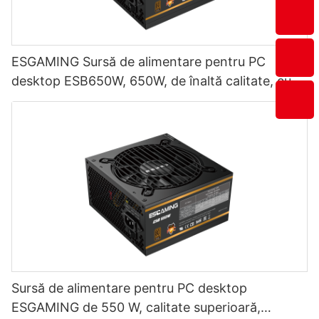
ESGAMING Sursă de alimentare pentru PC
desktop ESB650W, 650W, de înaltă calitate, cu
eficiență de 85%, modul complet 80+ Bronze
Sursă de alimentare pentru PC desktop
ESGAMING de 550 W, calitate superioară,