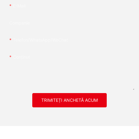
E-Mail
Companie
Telefon/WhatsApp/WeChat
Conţinut
TRIMITEȚI ANCHETĂ ACUM