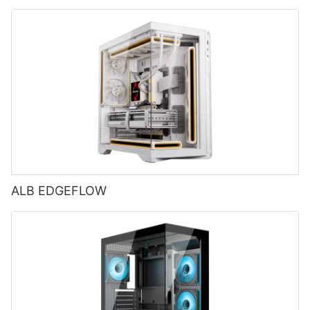
eficiență 85%, 80+ Bronze, ESB550W
ALB EDGEFLOW