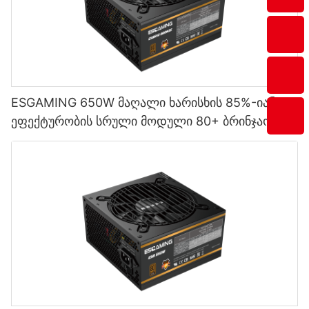
ESGAMING 650W მაღალი ხარისხის 85%-იანი
ეფექტურობის სრული მოდული 80+ ბრინჯაოს
დესკტოპ კომპიუტერის კვების წყაროები
ESB650W