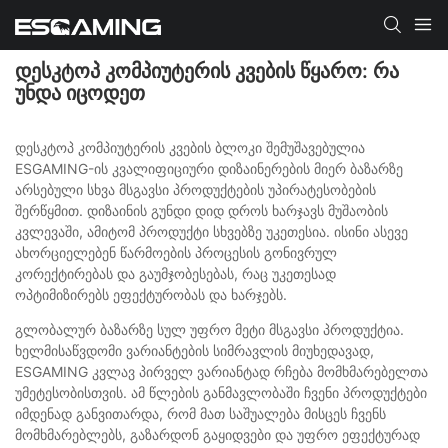
ᲓᲔᲡᲙᲢᲝᲞ ᲙᲝᲛᲞᲘᲣᲢᲔᲠᲘᲡ ᲙᲕᲔᲑᲘᲡ ᲬᲧᲐᲠᲝ: ᲠᲐ
ᲣᲜᲓᲐ ᲘᲪᲝᲓᲔᲗ
დესკტოპ კომპიუტერის კვების ბლოკი შემუშავებულია
ESGAMING-ის კვალიფიციური დიზაინერების მიერ ბაზარზე
არსებული სხვა მსგავსი პროდუქტების უპირატესობების
შერწყმით. დიზაინის გუნდი დიდ დროს ხარჯავს მუშაობის
კვლევაში, ამიტომ პროდუქტი სხვებზე უკეთესია. ისინი ასევე
ახორციელებენ წარმოების პროცესის გონივრულ
კორექტირებას და გაუმჯობესებას, რაც უკეთესად
ოპტიმიზირებს ეფექტურობას და ხარჯებს.
გლობალურ ბაზარზე სულ უფრო მეტი მსგავსი პროდუქტია.
ხელმისაწვდომი ვარიანტების სიმრავლის მიუხედავად,
ESGAMING კვლავ პირველ ვარიანტად რჩება მომხმარებელთა
უმეტესობისთვის. ამ წლების განმავლობაში ჩვენი პროდუქტები
იმდენად განვითარდა, რომ მათ საშუალება მისცეს ჩვენს
მომხმარებლებს, გაზარდონ გაყიდვები და უფრო ეფექტურად