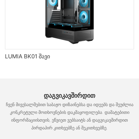
LUMIA BK01 შავი
ᲓᲐᲒᲕᲘᲙᲐᲕᲨᲘᲠᲓᲘᲗ
ჩვენ მივესალმებით საბაჟო დიზაინებსა და იდეებს და შეუძლია
კონკრეტული მოთხოვნების დაკმაყოფილება. დამატებითი
ინფორმაციისთვის, ეწვიეთ ვებსაიტს ან დაგვიკავშირდით
პირდაპირ კითხვებზე ან შეკითხვებზე.