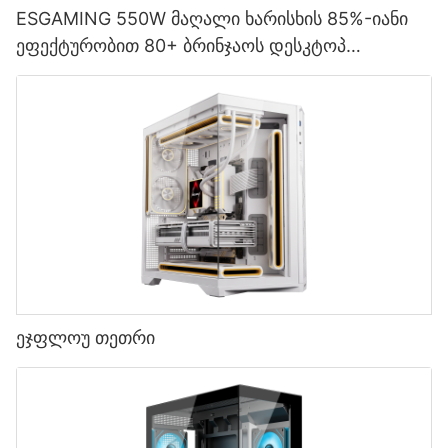
ESGAMING 550W მაღალი ხარისხის 85%-იანი
ეფექტურობით 80+ ბრინჯაოს დესკტოპ
კომპიუტერის კვების წყარო ESB550W
ეჯფლოუ თეთრი