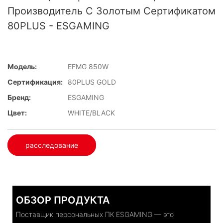
Производитель С Золотым Сертификатом
80PLUS - ESGAMING
Модель:
EFMG 850W
Сертификация:
80PLUS GOLD
Бренд:
ESGAMING
Цвет:
WHITE/BLACK
расследование
ОБЗОР ПРОДУКТА
Поставщик персональных ПК ESGAMING — это