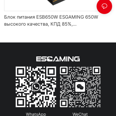
Блок питания ESB650W ESGAMING 650W
высокого качества, КПД 85%,
полномодульный, бронзовый (80+), для
настольных ПК.
WhatsApp
WeChat