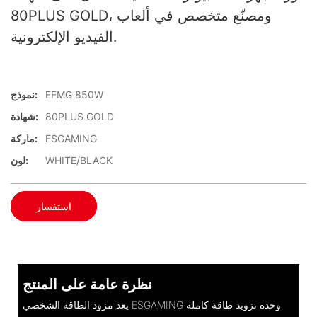
80PLUS GOLD، ومصنّع متخصص في ألعاب
الفيديو الإلكترونية.
EFMG 850W
نموذج:
80PLUS GOLD
شهادة:
ESGAMING
ماركة:
WHITE/BLACK
لون:
استفسار
نظرة عامة على المنتج
يعد مزود الطاقة الشخصي ESGAMING وحدة تزويد طاقة كاملة