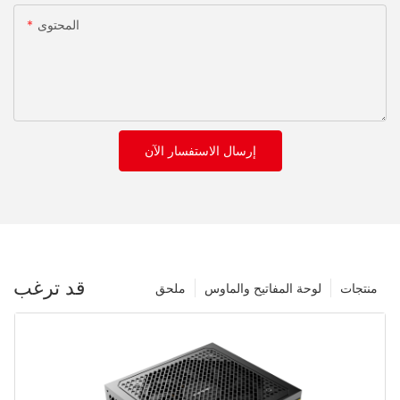
المحتوى
إرسال الاستفسار الآن
قد ترغب
منتجات
لوحة المفاتيح والماوس
ملحق