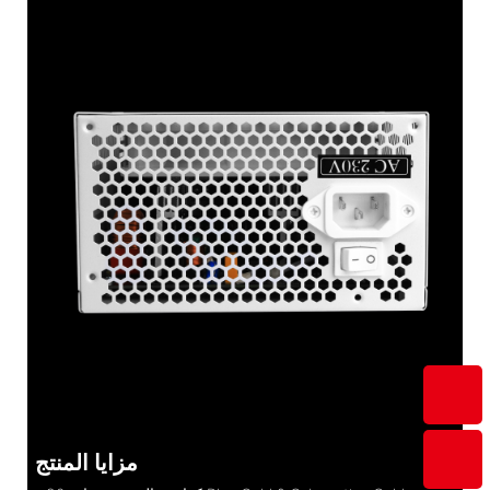
مزايا المنتج