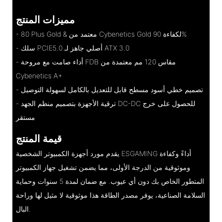
مميزات المنتج
- 80 Plus Gold & معتمد من Cybenetics Gold لكفاءة 90%
- سلك PCIE5.0 أصلي جاهز لـ ATX 3.0
- أداء صامت مع مروحة FDB مقاس 120 مم معتمدة من
Cybenetics A+
- تصميم خطي أسود مسطح قابل للتعديل بالكامل لسهولة التوصيل
- ترقية الأجهزة بتصميم منظم الجهد DC-DC للحصول على خرج
مستقر
قيمة المنتج
يقدم مورد أجهزة الكمبيوتر الشخصية ESGAMING أداءً وكفاءة
وموثوقية من الدرجة الأولى، مما يضمن تشغيل جهاز الكمبيوتر
المتطور الخاص بك دون أي عيوب. مع ضمان لمدة 5 سنوات وحماية
السلامة الصناعية، يوفر مصدر الطاقة هذا موثوقية لا مثيل لها وراحة
البال.