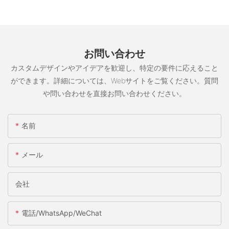
お問い合わせ
カスタムデザインやアイデアを歓迎し、特定の要件に応えること
ができます。詳細については、Webサイトをご覧ください。質問
や問い合わせを直接お問い合わせください。
名前
メール
会社
電話/WhatsApp/WeChat