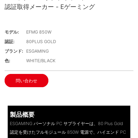
認証取得メーカー - Eゲーミング
モデル:
EFMG 850W
認証:
80PLUS GOLD
ブランド:
ESGAMING
色:
WHITE/BLACK
問い合わせ
製品概要
ESGAMING パーソナル PC サプライヤーは、80 Plus Gold
認定を受けたフルモジュール 850W 電源で、ハイエンド PC