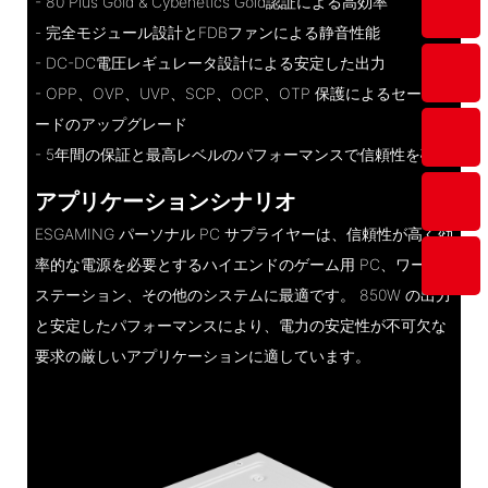
- 80 Plus Gold & Cybenetics Gold認証による高効率
- 完全モジュール設計とFDBファンによる静音性能
- DC-DC電圧レギュレータ設計による安定した出力
- OPP、OVP、UVP、SCP、OCP、OTP 保護によるセーフガ
ードのアップグレード
- 5年間の保証と最高レベルのパフォーマンスで信頼性を確保
アプリケーションシナリオ
ESGAMING パーソナル PC サプライヤーは、信頼性が高く効
率的な電源を必要とするハイエンドのゲーム用 PC、ワーク
ステーション、その他のシステムに最適です。 850W の出力
と安定したパフォーマンスにより、電力の安定性が不可欠な
要求の厳しいアプリケーションに適しています。