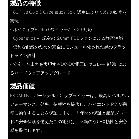
製品の特徴
- 80 Plus Gold & Cybenetics Gold 認定により 90% の効率を
実現
- ネイティブPCIE5.0ワイヤーATX 3.0対応
- Cybenetics A+認定の120mm FDBファンによる静音性能
- 便利な配線のための完全にモジュール化された黒のフラッ
トライン設計
- 安定した出力を実現するDC-DC電圧レギュレータ設計によ
るハードウェアアップグレード
製品価値
ESGAMING パーソナル PC サプライヤーは、最高レベルのパ
フォーマンス、効率、信頼性を提供し、ハイエンド PC が完
璧に動作することを保証します。 5 年間の保証と産業グレー
ドの安全保護を備えたこの電源は、比類のない信頼性と安心
感を提供します。