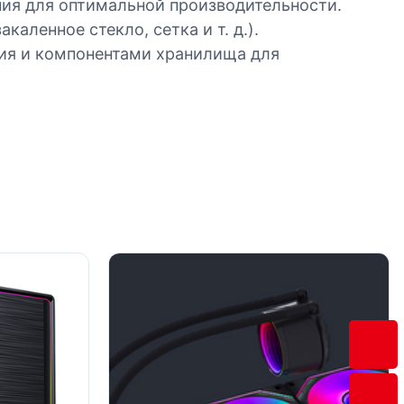
ния для оптимальной производительности.
аленное стекло, сетка и т. д.).
ния и компонентами хранилища для