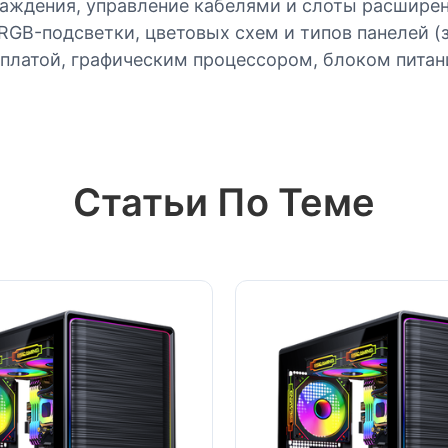
хлаждения, управление кабелями и слоты расшире
B-подсветки, цветовых схем и типов панелей (зак
 платой, графическим процессором, блоком пита
Статьи По Теме