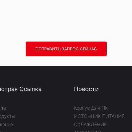
ОТПРАВИТЬ ЗАПРОС СЕЙЧАС
страя Ссылка
Новости
me
Корпус Для ПК
одукты
ИСТОЧНИК ПИТАНИЯ
шение
ОХЛАЖДЕНИЕ