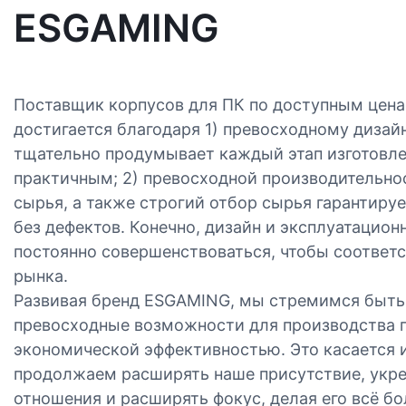
ESGAMING
Поставщик корпусов для ПК по доступным цен
достигается благодаря 1) превосходному дизай
тщательно продумывает каждый этап изготовле
практичным; 2) превосходной производительнос
сырья, а также строгий отбор сырья гарантиру
без дефектов. Конечно, дизайн и эксплуатацио
постоянно совершенствоваться, чтобы соответ
рынка.
Развивая бренд ESGAMING, мы стремимся быть 
превосходные возможности для производства 
экономической эффективностью. Это касается и
продолжаем расширять наше присутствие, укр
отношения и расширять фокус, делая его всё б