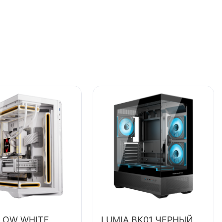
LOW WHITE
LUMIA BK01 ЧЕРНЫЙ