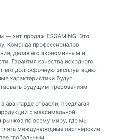
ам — хит продаж ESGAMING. Это
ну. Команда профессионалов
ния, делая его экономичным и
ти. Гарантия качества исходного
ет его долгосрочную эксплуатацию
нные характеристики будут
ствовать будущим требованиям
в авангарде отрасли, предлагая
продукции с максимальной
 рынков по всему миру, где мы
еплять международные партнёрские
олее глобальным.