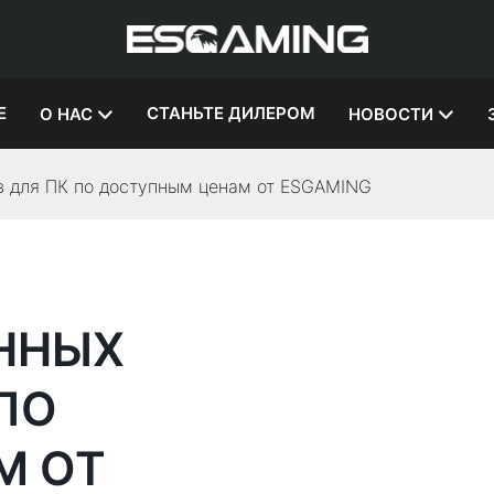
Е
СТАНЬТЕ ДИЛЕРОМ
О НАС
НОВОСТИ
в для ПК по доступным ценам от ESGAMING
ННЫХ
ПО
М ОТ