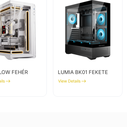
LOW FEHÉR
LUMIA BK01 FEKETE
ils
View Details