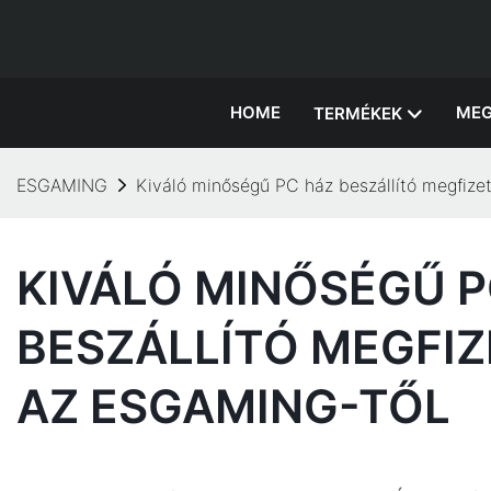
HOME
MEG
TERMÉKEK
ESGAMING
Kiváló minőségű PC ház beszállító megfiz
KIVÁLÓ MINŐSÉGŰ P
BESZÁLLÍTÓ MEGFI
AZ ESGAMING-TŐL