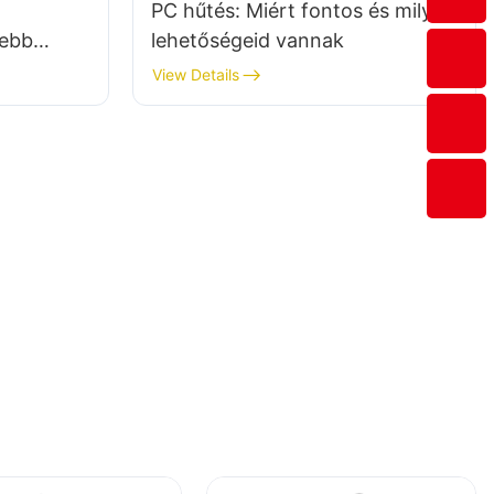
PC hűtés: Miért fontos és milyen
sebb
lehetőségeid vannak
View Details