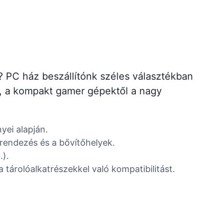
? PC ház beszállítónk széles választékban
k, a kompakt gamer gépektől a nagy
yei alapján.
lrendezés és a bővítőhelyek.
.).
tárolóalkatrészekkel való kompatibilitást.