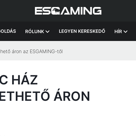
OLDÁS
LEGYEN KERESKEDŐ
RÓLUNK
HÍR
ethető áron az ESGAMING-től
C HÁZ
ZETHETŐ ÁRON