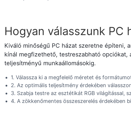
Hogyan válasszunk PC 
Kiváló minőségű PC házat szeretne építeni, a
kínál megfizethető, testreszabható opciókat,
teljesítményű munkaállomásokig.
1. Válassza ki a megfelelő méretet és formátumot 
2. Az optimális teljesítmény érdekében válasszon
3. Szabja testre az esztétikát RGB világítással, 
4. A zökkenőmentes összeszerelés érdekében bizto