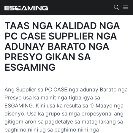
TAAS NGA KALIDAD NGA
PC CASE SUPPLIER NGA
ADUNAY BARATO NGA
PRESYO GIKAN SA
ESGAMING
Ang Supplier sa PC CASE nga adunay Barato nga
Presyo usa ka mainit nga tigbaligya sa
ESGAMING. Kini usa ka resulta sa 1) Maayo nga
disenyo. Usa ka grupo sa mga propesyonal ang
gitigom aron sa pagdetalye sa matag lakang sa
paghimo niini ug sa paghimo niini nga