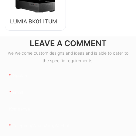
LUMIA BK01 ITUM
LEAVE A COMMENT
we welcome custom designs and ideas and is able to cater to
the specific requirements.
Ngalan
Email
Kompanya
Telepono/whatsApp/wechat