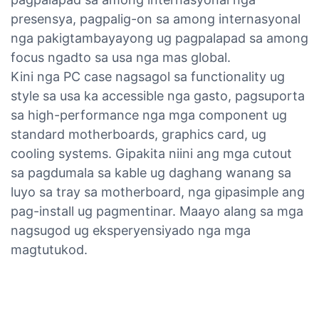
presensya, pagpalig-on sa among internasyonal
nga pakigtambayayong ug pagpalapad sa among
focus ngadto sa usa nga mas global.
Kini nga PC case nagsagol sa functionality ug
style sa usa ka accessible nga gasto, pagsuporta
sa high-performance nga mga component ug
standard motherboards, graphics card, ug
cooling systems. Gipakita niini ang mga cutout
sa pagdumala sa kable ug daghang wanang sa
luyo sa tray sa motherboard, nga gipasimple ang
pag-install ug pagmentinar. Maayo alang sa mga
nagsugod ug eksperyensiyado nga mga
magtutukod.