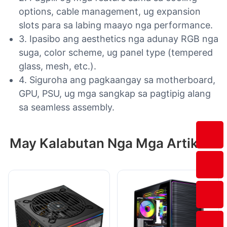
options, cable management, ug expansion
slots para sa labing maayo nga performance.
3. Ipasibo ang aesthetics nga adunay RGB nga
suga, color scheme, ug panel type (tempered
glass, mesh, etc.).
4. Siguroha ang pagkaangay sa motherboard,
GPU, PSU, ug mga sangkap sa pagtipig alang
sa seamless assembly.
May Kalabutan Nga Mga Artikulo