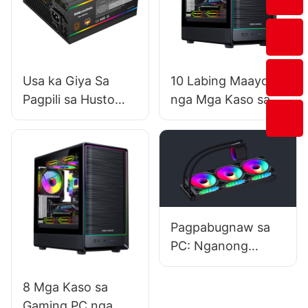
Usa ka Giya Sa
10 Labing Maayo
Pagpili sa Husto
nga Mga Kaso sa
nga Wattage Para
Gaming PC Alang
sa Imong PC Power
sa Overclocking:
Supply
Ipagawas ang
Gahum sa Imong
PC
Pagpabugnaw sa
PC: Nganong
Importante Kini ug
Unsa ang Imong
8 Mga Kaso sa
Mga Opsyon
Gaming PC nga