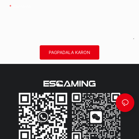
Kontento
PAGPADALA KARON