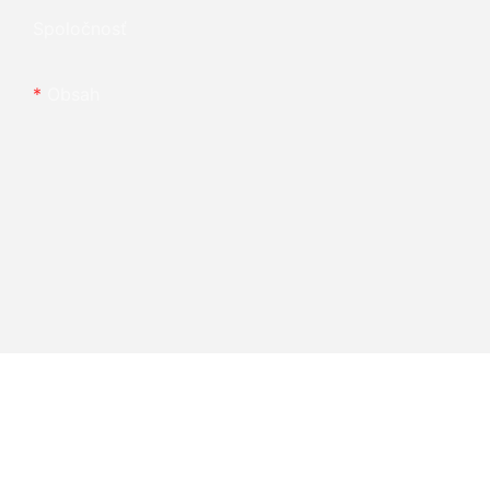
Spoločnosť
Obsah