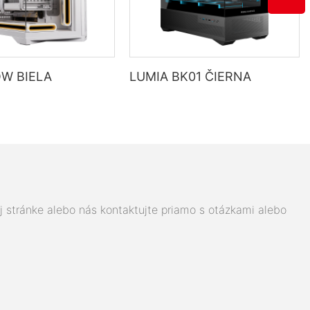
W BIELA
LUMIA BK01 ČIERNA
j stránke alebo nás kontaktujte priamo s otázkami alebo