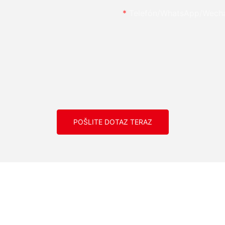
Telefón/whatsApp/wech
POŠLITE DOTAZ TERAZ