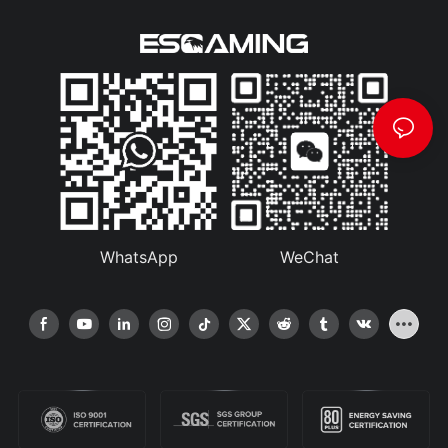
WhatsApp
WeChat