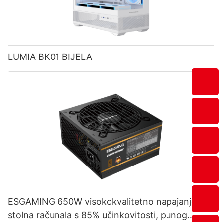
LUMIA BK01 BIJELA
ESGAMING 650W visokokvalitetno napajanje za
stolna računala s 85% učinkovitosti, punog