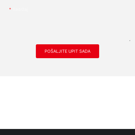
Sadržaj
POŠALJITE UPIT SADA