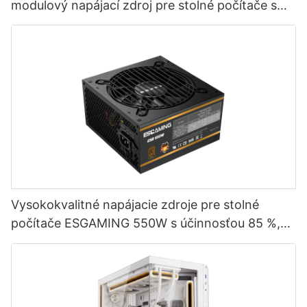
modulový napájací zdroj pre stolné počítače s
účinnosťou 80+ bronze ESB650W
Vysokokvalitné napájacie zdroje pre stolné
počítače ESGAMING 550W s účinnosťou 85 %,
certifikátom 80+ Bronze