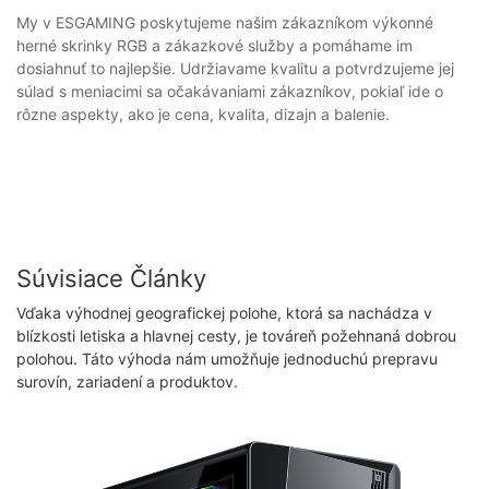
My v ESGAMING poskytujeme našim zákazníkom výkonné
herné skrinky RGB a zákazkové služby a pomáhame im
dosiahnuť to najlepšie. Udržiavame kvalitu a potvrdzujeme jej
súlad s meniacimi sa očakávaniami zákazníkov, pokiaľ ide o
rôzne aspekty, ako je cena, kvalita, dizajn a balenie.
Súvisiace Články
Vďaka výhodnej geografickej polohe, ktorá sa nachádza v
blízkosti letiska a hlavnej cesty, je továreň požehnaná dobrou
polohou. Táto výhoda nám umožňuje jednoduchú prepravu
surovín, zariadení a produktov.