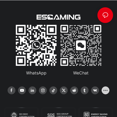
WhatsApp
WeChat