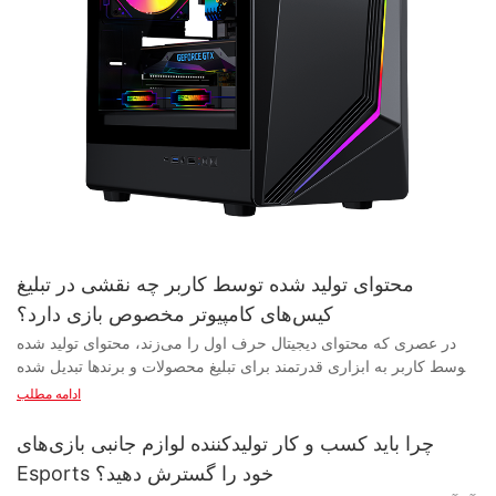
محتوای تولید شده توسط کاربر چه نقشی در تبلیغ
کیس‌های کامپیوتر مخصوص بازی دارد؟
در عصری که محتوای دیجیتال حرف اول را می‌زند، محتوای تولید شده توسط کاربر به ابزاری قدرتمند برای تبلیغ محصولات و برندها تبدیل شده است. وقتی صحبت از دنیای کیس‌های کامپیوتر مخصوص بازی می‌شود، تأثیر محتوای تولید شده توسط کاربر را نمی‌توان نادیده گرفت. در این مقاله، نقش محوری محتوای تولید شده توسط کاربر در تبلیغ کیس‌های کامپیوتر مخصوص بازی و چگونگی شکل‌گیری تصمیمات خرید مصرف‌کنندگان علاقه‌مند به فناوری را بررسی خواهیم کرد. با ما همراه باشید تا تأثیر محتوای تولید شده توسط کاربر را بر این صنعت پویا و همواره در حال تکامل بررسی کنیم. - درک تأثیر محتوای تولید شده توسط کاربر بر تبلیغات کیس کامپیوتر بازی در دنیای رو به رشد بازی، علاقه‌مندان به کامپیوتر دائماً به دنبال جدیدترین و بهترین سخت‌افزارها برای بهبود تجربه بازی خود هستند. یکی از جنبه‌های حیاتی هر سیستم بازی، کیس کامپیوتر است که نه تنها به عنوان یک پوسته محافظ برای قطعات گران‌قیمت عمل می‌کند، بلکه نقش مهمی در جذابیت کلی ظاهری یک دستگاه بازی نیز ایفا می‌کند. با افزایش تقاضا برای کیس‌های بازی با کیفیت بالا، تولیدکنندگان و تأمین‌کنندگان در حال بررسی راه‌های جدیدی برای تبلیغ محصولات خود هستند و محتوای تولید شده توسط کاربر به عنوان ابزاری قدرتمند در این تلاش ظهور کرده است. محتوای تولید شده توسط کاربر یا UGC به هر نوع محتوایی - مانند نقد و بررسی‌ها، ویدیوهای جعبه‌گشایی و پست‌های رسانه‌های اجتماعی - اشاره دارد که توسط کاربران و نه برندها یا تبلیغ‌کنندگان ایجاد می‌شود. در زمینه کیس‌های کامپیوتر بازی، UGC می‌تواند بینش‌های ارزشمندی در مورد عملکرد، ویژگی‌ها و طراحی یک کیس خاص ارائه دهد و به خریداران بالقوه در تصمیم‌گیری آگاهانه برای خرید کمک کند. با بهره‌گیری از تأثیر UGC، تولیدکنندگان و تأمین‌کنندگان کیس کامپیوتر بازی می‌توانند به طور مؤثر با مخاطبان هدف خود تعامل داشته باشند و آگاهی و تقاضا را برای محصولات خود افزایش دهند. یکی از راه‌های کلیدی که UGC می‌تواند بر تبلیغ کیس‌های کامپیوتر بازی تأثیر بگذارد، از طریق اثبات اجتماعی است. وقتی مصرف‌کنندگان نظرات و توصیفات مثبتی از سایر گیمرها که تجربیات مثبتی با یک کیس خاص داشته‌اند، می‌بینند، احتمال بیشتری دارد که به برند اعتماد کنند و خودشان خرید محصول را در نظر بگیرند. علاوه بر این، UGC یک کانال ارتباطی معتبرتر و شفاف‌تر بین مصرف‌کنندگان و برندها ایجاد می‌کند و حس اجتماع و اعتماد را در بین کاربران تقویت می‌کند. یکی دیگر از جنبه‌های مهم UGC در تبلیغ کیس‌های بازی، نقش اینفلوئنسرها است. اینفلوئنسرها افرادی با دنبال‌کنندگان زیاد در پلتفرم‌های رسانه‌های اجتماعی یا سایر کانال‌های آنلاین هستند که توانایی تأثیرگذاری بر نظرات مصرف‌کنندگان و تصمیمات خرید را دارند. تولیدکنندگان و تأمین‌کنندگان با همکاری با اینفلوئنسرها برای ایجاد محتوای حمایت‌شده با کیس‌های بازی خود، می‌توانند به مخاطبان گسترده‌تری دسترسی پیدا کنند و از اعتبار و اقتدار اینفلوئنسر در جامعه بازی بهره ببرند. علاوه بر این، محتوای تولید شده توسط کاربر (UGC) می‌تواند به تولیدکنندگان و تأمین‌کنندگان کیس‌های کامپیوتر بازی کمک کند تا بازخوردها و بینش‌های ارزشمندی را از مشتریان خود جمع‌آوری کنند. با نظارت و تجزیه و تحلیل محتوای تولید شده توسط کاربر، برندها می‌توانند روندها، ترجیحات و زمینه‌های بهبود را شناسایی کنند و به آنها این امکان را می‌دهد که محصولات و استراتژی‌های بازاریابی خود را برای برآورده کردن بهتر نیازها و انتظارات مخاطبان هدف خود، اصلاح کنند. در نتیجه، محتوای تولید شده توسط کاربر نقش حیاتی در تبلیغ کیس‌های کامپیوتر بازی ایفا می‌کند، زیرا به تولیدکنندگان و تأمین‌کنندگان اجازه می‌دهد تا با مصرف‌کنندگان تعامل داشته باشند، اعتماد و اعتبار ایجاد کنند و بینش‌ها و بازخوردهای ارزشمندی را جمع‌آوری کنند. با بهره‌گیری از قدرت UGC، برندهای کیس کامپیوتر بازی می‌توانند آگاهی از برند را افزایش دهند، وفاداری مصرف‌کننده را تقویت کنند و در نهایت فروش و درآمد را در بازاری که به طور فزاینده‌ای رقابتی است، افزایش دهند. - بررسی تأثیر نظرات و توصیه‌های کاربران بر فروش کیس کامپیوتر در عصر دیجیتال امروز، محتوای تولید شده توسط کاربر به ابزاری قدرتمند در تأثیرگذاری بر تصمیمات خرید مصرف‌کنندگان تبدیل شده است. این امر به ویژه در دنیای کیس‌های کامپیوتر بازی صادق است، جایی که علاقه‌مندان برای هدایت انتخاب‌های خود به شدت به نقدها و توصیه‌ها متکی هستند. در این مقاله، با تمرکز بر نقشی که تأمین‌کنندگان و تولیدکنندگان کیس کامپیوتر بازی در تبلیغ محصولات خود ایفا می‌کنند، به بررسی تأثیر نقدها و توصیه‌های کاربران بر فروش کیس کامپیوتر بازی خواهیم پرداخت. وقتی صحبت از کیس‌های کامپیوتر مخصوص بازی می‌شود، زیبایی‌شناسی و عملکرد از عوامل کلیدی هستند که توجه مصرف‌کننده را جلب می‌کنند. به همین ترتیب، نظرات و توصیه‌های کاربران نقش مهمی در شکل‌دهی به برداشت‌ها و تأثیرگذاری بر تصمیمات خرید دارند. نظرات مثبت می‌توانند به ایجاد اعتبار و اعتماد به یک محصول کمک کنند، در حالی که نظرات منفی می‌توانند خریداران بالقوه را منصرف کنند. به همین دلیل است که تأمین‌کنندگان و تولیدکنندگان کیس کامپیوتر مخصوص بازی باید به بازخورد کاربران توجه دقیقی داشته باشند و به طور فعال با مشتریان خود تعامل داشته باشند تا هرگونه نگرانی یا مشکلی را که ممکن است پیش بیاید، برطرف کنند. در بازار رقابتی امروز، متمایز بودن از دیگران برای تأمین‌کنندگان و تولیدکنندگان کیس کامپیوتر مخصوص بازی ضروری است. اینجاست که محتوای تولید شده توسط کاربر وارد عمل می‌شود، زیرا می‌تواند به نمایش ویژگی‌ها و مزایای منحصر به فرد یک محصول خاص کمک کند. با تشویق مشتریان راضی به اشتراک‌گذاری تجربیات خود از طریق نظرات و توصیه‌ها، تأمین‌کنندگان و تولیدکنندگان کیس کامپیوتر مخصوص بازی می‌توانند محصولات خود را به طور مؤثر تبلیغ کرده و مشتریان جدیدی را جذب کنند. علاوه بر این، محتوای تولید شده توسط کاربر می‌تواند به ایجاد شور و شوق و ایجاد حس تعلق در بین علاقه‌مندان به کامپیوترهای گیمینگ کمک کند. با تقویت گفتگو با مشتریان و گنجاندن بازخورد آنها در توسعه محصول، تأمین‌کنندگان و تولیدکنندگان کیس کامپیوترهای گیمینگ می‌توانند روابط قوی ایجاد کرده و وفاداری به برند ایجاد کنند. این به نوبه خود می‌تواند منجر به افزایش فروش و ایجاد یک پایگاه مشتری وفادار شود که در درازمدت به حمایت از محصولات آنها ادامه خواهد داد. در پایان، محتوای تولید شده توسط کاربر نقش حیاتی در تبلیغ کیس‌های کامپیوتر بازی و تأثیرگذاری بر تصمیمات خرید مصرف‌کننده ایفا می‌کند. تأمین‌کنندگان و تولیدکنندگان کیس کامپیوتر بازی باید به‌طور فعال با مشتریان خود در ارتباط باشند، نظرات و توصیه‌های کاربران را تشویق کنند و از قدرت محتوای تولید شده توسط کاربر برای نمایش محصولات خود و ایجاد وفاداری به برند استفاده کنند. با درک تأثیر نظرات و توصیه‌های کاربران بر فروش کیس کامپیوتر، تأمین‌کنندگان و تولیدکنندگان کیس کامپیوتر بازی می‌توانند به‌طور مؤثر محصولات خود را تبلیغ کنند و در این صنعت پرشتاب از رقبا پیشی بگیرند. - بهره‌گیری از قدرت رسانه‌های اجتماعی در تبلیغ کیس‌های مخصوص بازی در دنیای پرسرعت فناوری و بازی، بازار کیس‌های کامپیوتر مخصوص بازی پیوسته در حال تکامل است. از آنجایی که تولیدکنندگان و تأمین‌کنندگان تلاش می‌کنند تا از رقبا پیشی بگیرند، یکی از استراتژی‌هایی که به طرز باورنکردنی مؤثر بوده، استفاده از قدرت رسانه‌های اجتماعی برای تبلیغ محصولاتشان است. محتوای تولید شده توسط کاربران به ابزاری حیاتی در زرادخانه تولیدکنندگان کیس کامپیوتر مخصوص بازی تبدیل شده است و به آنها اجازه می‌دهد تا به مخاطبان گسترده‌تری دسترسی پیدا کنند و با مشتریان خود به شیوه‌ای معنادارتر تعامل داشته باشند. کیس‌های مخصوص بازی دیگر فقط محفظه‌های کاربردی برای قطعات کامپیوتر نیستند؛ آنها به قطعه‌ای شاخص برای گیمرهایی تبدیل شده‌اند که به دنبال نمایش شخصیت و سبک خود هستند. به همین دلیل، بازار این محصولات به طور فزاینده‌ای رقابتی شده است و تولیدکنندگان و تأمین‌کنندگان دائماً در حال نوآوری برای جلب توجه مصرف‌کنندگان هستند. در این محیط، محتوای تولید شده توسط کاربر به عنوان ابزاری قدرتمند برای تبلیغ کیس‌های مخصوص بازی ظهور کرده است. تولیدکنندگان کیس‌های بازی با تشویق مشتریان خود به اشتراک‌گذاری عکس‌ها، ویدیوها و نقد و بررسی محصولاتشان در پلتفرم‌های رسانه‌های اجتماعی مانند اینستاگرام، فیس‌بوک و یوتیوب، می‌توانند در مورد محصولات خود سر و صدا ایجاد کنند و به مخاطبان گسترده‌تری نسبت به گذشته دسترسی پیدا کنند. محتوای تولید شده توسط کاربر سطحی از اصالت و اعتبار را فراهم می‌کند که تبلیغات سنتی به سادگی نمی‌تواند با آن برابری کند، زیرا مصرف‌کنندگان بیشتر به نظرات همسالان خود نسبت به کمپین‌های بازاریابی جذاب اعتماد می‌کنند. محتوای تولید شده توسط کاربران علاوه بر افزایش آگاهی از برند و افزایش فروش، به تولیدکنندگان کیس‌های بازی نیز این امکان را می‌دهد تا بینش‌های ارزشمندی در مورد ترجیحات و رفتارهای مخاطبان هدف خود جمع‌آوری کنند. با نظارت و تجزیه و تحلیل محتوایی که کاربران به اشتراک می‌گذارند، تولیدکنندگان می‌توانند درک عمیق‌تری از ویژگی‌ها و طرح‌هایی که برای مصرف‌کنندگان جذاب‌تر است، به دست آورند و آنها را قادر می‌سازد تا محصولات خود را متناسب با نیازهای مشتریان خود تنظیم کنند. علاوه بر این، محتوای تولید شده توسط کاربر می‌تواند برای تقویت حس تعلق به جامعه در بین گیمرها و علاقه‌مندان به کامپیوتر نیز مورد استفاده قرار گیرد. با ایجاد هشتگ‌ها و کمپین‌های رسانه‌های اجتماعی که کاربران را به اشتراک‌گذاری تنظیمات و سفارشی‌سازی‌های خود تشویق می‌کند، تولیدکنندگان کیس کامپیوتر بازی می‌توانند افراد همفکری را که علاقه به بازی و فناوری دارند، گرد هم آورند. این حس تعلق به جامعه نه تنها وفاداری به برند را تقویت می‌کند، بلکه حس تعلق و رفاقت را در بین مشتریان نیز ایجاد می‌کند. در پایان، محتوای تولید شده توسط کاربر نقش مهمی در تبلیغ کیس‌های کامپیوتر بازی در بازار رقابتی امروز ایفا می‌کند. تولیدکنندگان و تأمین‌کنندگان کیس‌های کامپیوتر بازی می‌توانند با بهره‌گیری از قدرت رسانه‌های اجتماعی و تشویق مشتریان خود به اشتراک‌گذاری تجربیات و خلاقیت‌های خود، به طور مؤثر با مخاطبان خود تعامل داشته باشند، فروش را افزایش دهند و جامعه‌ای وفادار از طرفداران ایجاد کنند. با رشد و تکامل بازار کیس‌های کامپیوتر بازی، محتوای تولید شده توسط کاربر بدون شک ابزاری کلیدی برای تولیدکنندگانی خواهد بود که به دنبال پیشی گرفتن از رقبا و ارتباط شخصی‌تر با مشتریان خود هستند. - تعامل با جوامع آنلاین برای افزایش آگاهی در مورد کیس‌های کامپیوتر مخصوص بازی در عصر دیجیتال امروز، محتوای تولید شده توسط کاربر به نیروی محرکه‌ای در تبلیغ و آگاهی از کیس‌های کامپیوتر مخصوص بازی تبدیل شده است. با ظهور جوامع آنلاین و پلتفرم‌های رسانه‌های اجتماعی، مصرف‌کنندگان اکنون بیش از هر زمان دیگری فرصت دارند تا افکار و تجربیات خود را در مورد کیس‌های کامپیوتر مخصوص بازی به اشتراک بگذارند و در این فرآیند، تصمیمات خرید دیگران را شکل دهند. این مقاله به بررسی نقش محوری محتوای تولید شده توسط کاربر در تبلیغ کیس‌های کامپیوتر مخصوص بازی و چگونگی تعامل با جوامع آنلاین که می‌تواند آگاهی از این محصولات را افزایش دهد، می‌پردازد. کیس‌های کامپیوتر بازی به یک جزء حیاتی برای گیمرهایی تبدیل شده‌اند که به دنبال ساخت سیستم رویایی خود هستند. چه از نظر زیبایی‌شناسی، چه از نظر بهبود عملکرد یا هر دو، انتخاب یک کیس کامپیوتر بازی می‌تواند تأثیر زیادی بر تجربه کلی بازی داشته باشد. به عنوان ی
ادامه مطلب
چرا باید کسب و کار تولیدکننده لوازم جانبی بازی‌های
Esports خود را گسترش دهید؟