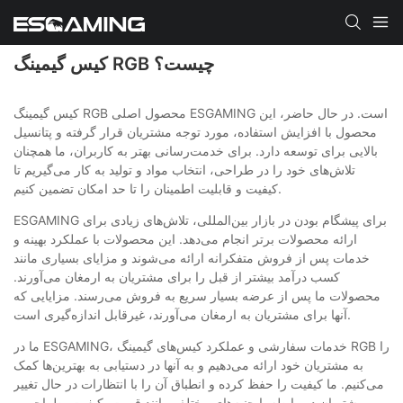
کیس گیمینگ RGB چیست؟
کیس گیمینگ RGB محصول اصلی ESGAMING است. در حال حاضر، این
محصول با افزایش استفاده، مورد توجه مشتریان قرار گرفته و پتانسیل
بالایی برای توسعه دارد. برای خدمت‌رسانی بهتر به کاربران، ما همچنان
تلاش‌های خود را در طراحی، انتخاب مواد و تولید به کار می‌گیریم تا
کیفیت و قابلیت اطمینان را تا حد امکان تضمین کنیم.
ESGAMING برای پیشگام بودن در بازار بین‌المللی، تلاش‌های زیادی برای
ارائه محصولات برتر انجام می‌دهد. این محصولات با عملکرد بهینه و
خدمات پس از فروش متفکرانه ارائه می‌شوند و مزایای بسیاری مانند
کسب درآمد بیشتر از قبل را برای مشتریان به ارمغان می‌آورند.
محصولات ما پس از عرضه بسیار سریع به فروش می‌رسند. مزایایی که
آنها برای مشتریان به ارمغان می‌آورند، غیرقابل اندازه‌گیری است.
ما در ESGAMING، خدمات سفارشی و عملکرد کیس‌های گیمینگ RGB را
به مشتریان خود ارائه می‌دهیم و به آنها در دستیابی به بهترین‌ها کمک
می‌کنیم. ما کیفیت را حفظ کرده و انطباق آن را با انتظارات در حال تغییر
مشتریان در رابطه با جنبه‌های مختلف مانند قیمت، کیفیت، طراحی و