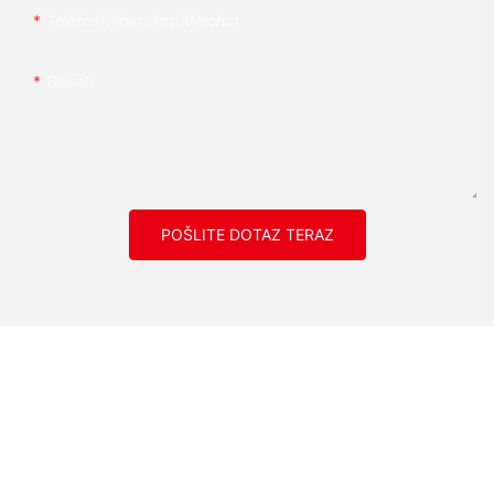
Telefón/whatsApp/wechat
Obsah
POŠLITE DOTAZ TERAZ