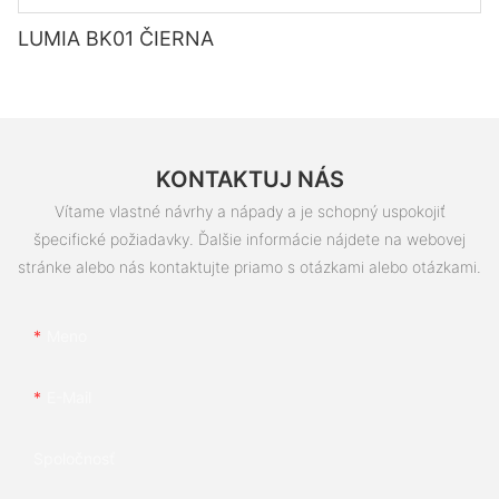
LUMIA BK01 ČIERNA
KONTAKTUJ NÁS
Vítame vlastné návrhy a nápady a je schopný uspokojiť
špecifické požiadavky. Ďalšie informácie nájdete na webovej
stránke alebo nás kontaktujte priamo s otázkami alebo otázkami.
Meno
E-Mail
Spoločnosť