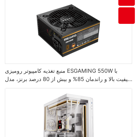
منبع تغذیه کامپیوتر رومیزی ESGAMING 550W با
کیفیت بالا و راندمان 85% و بیش از 80 درصد برنز، مدل
ESB550W