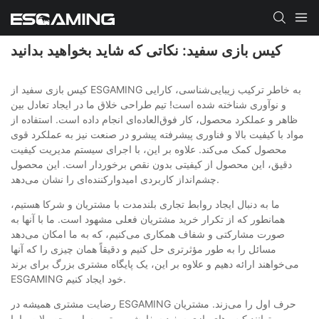
کیس بازی سفید: نکاتی که شاید بخواهید بدانید
کیس بازی سفید از ESGAMING به خاطر ترکیب زیبایی‌شناسی، کارایی
و نوآوری شناخته شده است! تیم طراحی خلاق ما در ایجاد تعادل بین
ظاهر و عملکرد محصول، کار فوق‌العاده‌ای انجام داده است. استفاده از
مواد با کیفیت بالا و فناوری پیشرفته پیشرو در صنعت نیز به عملکرد قوی
محصول کمک می‌کند. علاوه بر این، با اجرای سیستم مدیریت کیفیت
دقیق، این محصول از کیفیتی بدون نقص برخوردار است. این محصول
چشم‌انداز کاربردی امیدوارکننده‌ای را نشان می‌دهد.
ما به دنبال ایجاد روابط تجاری بلندمدت با مشتریان و شرکا هستیم،
همانطور که از تکرار خرید مشتریان فعلی مشهود است. ما با آنها به
صورت مشارکتی و شفاف همکاری می‌کنیم، که به ما امکان می‌دهد
مسائل را به طور مؤثرتری حل کنیم و دقیقاً همان چیزی را که آنها
می‌خواهند ارائه دهیم و علاوه بر این، یک پایگاه مشتری بزرگ برای برند
ESGAMING خود ایجاد کنیم.
رضایت مشتری همیشه در ESGAMING حرف اول را می‌زند. مشتریان
می‌توانند کیس‌های بازی سفید سفارشی برتر و سایر محصولات را با