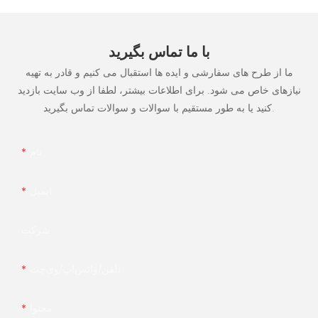
با ما تماس بگیرید
ما از طرح های سفارشی و ایده ها استقبال می کنیم و قادر به تهیه
نیازهای خاص می شود. برای اطلاعات بیشتر، لطفا از وب سایت بازدید
کنید یا به طور مستقیم با سوالات و سوالات تماس بگیرید.
نام
ایمیل
شرکت
تلفن/واتس‌اپ/وی‌چت
محتوا