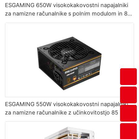
ESGAMING 650W visokokakovostni napajalniki
za namizne računalnike s polnim modulom in 85-
odstotno učinkovitostjo, 80+ bronasti
ESGAMING 550W visokokakovostni napajalniki
za namizne računalnike z učinkovitostjo 85 %,
80+ bronastimi certifikati ESB550W