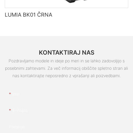
LUMIA BK01 ČRNA
KONTAKTIRAJ NAS
Pozdravljamo modele in ideje po meri in se lahko zadovoljijo s
posebnimi zahtevami. Za več informacij obiščite spletno stran ali
nas kontaktirajte neposredno z vprašanji ali poizvedbami.
Ime
E-Pošta
Podjetje