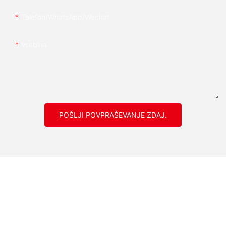
Telefon/whatsApp/wechat
Vsebina
POŠLJI POVPRAŠEVANJE ZDAJ.