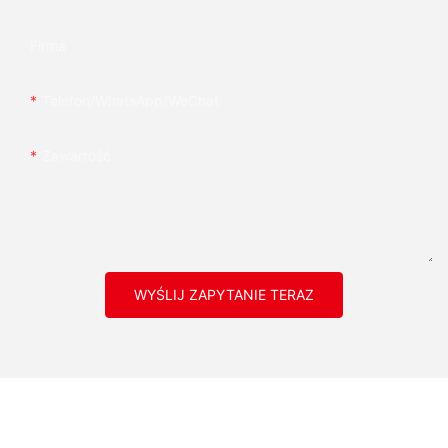
Firma
Telefon/WhatsApp/WeChat
Zawartość
WYŚLIJ ZAPYTANIE TERAZ