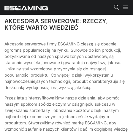
AKCESORIA SERWEROWE: RZECZY,
KTÓRE WARTO WIEDZIEĆ
Akcesoria serwerowe firmy ESGAMING cieszą się obecnie
ogromną popularnością na rynku. Surowce do ich produkcji,
pozyskiwane od naszych sprawdzonych dostawców, są
starannie wyselekcjonowane i gwarantują najwyższą jakość.
Unikalny styl wzornictwa przyczynia się do rosnącej
popularności produktu. Co więcej, dzięki wykorzystaniu
najnowocześniejszych technologii, produkt charakteryzuje się
doskonałą wydajnością i najwyższą jakością.
Przez lata zintensyfikowaliśmy nasze działania, aby pomóc
naszym spółkom spółdzielczym w osiągnięciu sukcesu w
zwiększaniu sprzedaży i obniżaniu kosztów dzięki naszym
najbardziej ekonomicznym, a jednocześnie wydajnym
produktom. Stworzyliśmy również markę ESGAMING, aby
wzmocnić zaufanie naszych klientów i dać im dogłębną wiedzę