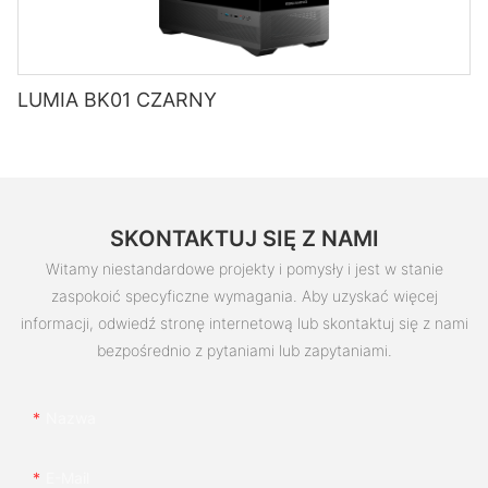
LUMIA BK01 CZARNY
SKONTAKTUJ SIĘ Z NAMI
Witamy niestandardowe projekty i pomysły i jest w stanie
zaspokoić specyficzne wymagania. Aby uzyskać więcej
informacji, odwiedź stronę internetową lub skontaktuj się z nami
bezpośrednio z pytaniami lub zapytaniami.
Nazwa
E-Mail