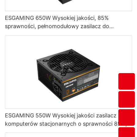
ESGAMING 650W Wysokiej jakości, 85%
sprawności, pełnomodułowy zasilacz do
komputerów stacjonarnych 80+ Bronze
ESB650W
ESGAMING 550W Wysokiej jakości zasilacz do
komputerów stacjonarnych o sprawności 85%,
80+ Bronze ESB550W