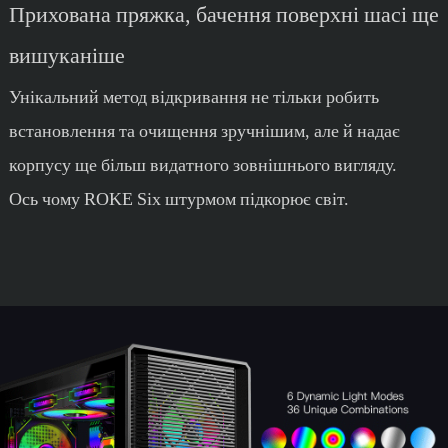
Прихована пряжка, бачення поверхні шасі ще
вишуканіше
Унікальний метод відкривання не тільки робить
встановлення та очищення зручнішим, але й надає
корпусу ще більш видатного зовнішнього вигляду.
Ось чому ROKE Six штурмом підкорює світ.