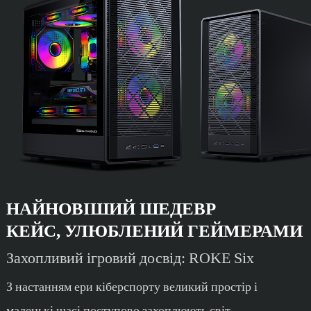
НАЙНОВІШИЙ ШЕДЕВР
КЕЙС, УЛЮБЛЕНИЙ ГЕЙМЕРАМИ
Захопливий ігровий досвід: ROKE Six
З настанням ери кіберспорту великий простір і
маленькі шасі поступово захоплюють світ.