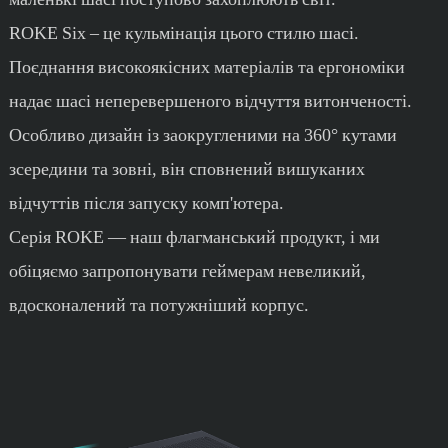
ROKE Six – це кульмінація цього стилю шасі.
Поєднання високоякісних матеріалів та ергономіки
надає шасі неперевершеного відчуття витонченості.
Особливо дизайн із заокругленими на 360° кутами
зсередини та зовні, він сповнений вишуканих
відчуттів після запуску комп'ютера.
Серія ROKE — наш флагманський продукт, і ми
обіцяємо запропонувати геймерам невеликий,
вдосконалений та потужніший корпус.