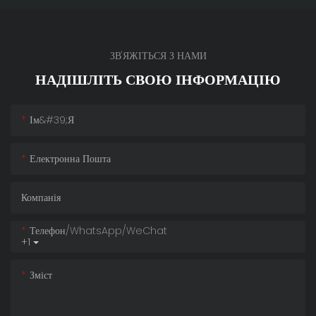
ЗВ'ЯЖІТЬСЯ З НАМИ
НАДІШЛІТЬ СВОЮ ІНФОРМАЦІЮ
Ім&#39;я
Електронна Пошта
Компанія
Телефон/WhatsApp/WeChat
+1
Зміст