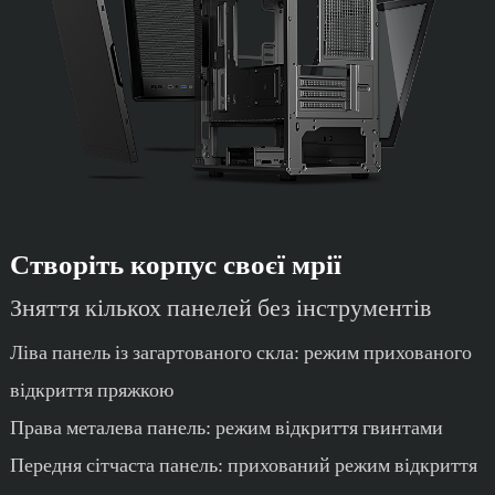
Створіть корпус своєї мрії
Зняття кількох панелей без інструментів
Ліва панель із загартованого скла: режим прихованого
відкриття пряжкою
Права металева панель: режим відкриття гвинтами
Передня сітчаста панель: прихований режим відкриття