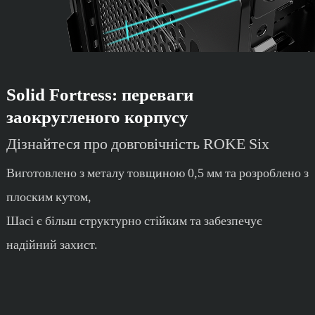
Solid Fortress: переваги
заокругленого корпусу
Дізнайтеся про довговічність ROKE Six
Виготовлено з металу товщиною 0,5 мм та розроблено з
плоским кутом,
Шасі є більш структурно стійким та забезпечує
надійний захист.