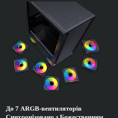
До 7 ARGB-вентиляторів
Синхронізовано з Божественним