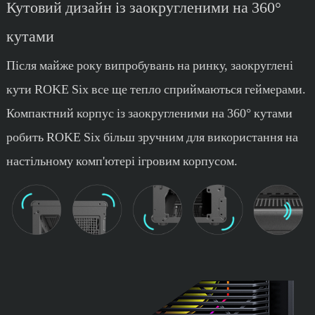
Кутовий дизайн із заокругленими на 360°
кутами
Після майже року випробувань на ринку, заокруглені
кути ROKE Six все ще тепло сприймаються геймерами.
Компактний корпус із заокругленими на 360° кутами
робить ROKE Six більш зручним для використання на
настільному комп'ютері ігровим корпусом.