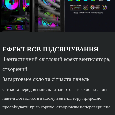
ЕФЕКТ RGB-ПІДСВІЧУВАННЯ
Фантастичний світловий ефект вентилятора,
створений
Загартоване скло та сітчаста панель
Сітчаста передня панель та загартоване скло на лівій
панелі дозволяють вашому вентилятору природно
просвічувати крізь корпус, створюючи неперевершене