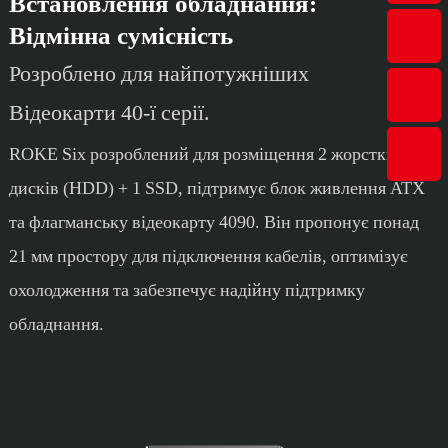
Встановлення обладнання:
Відмінна сумісність
Розроблено для найпотужніших
Відеокарти 40-ї серії.
ROKE Six розроблений для розміщення 2 жорстких
дисків (HDD) + 1 SSD, підтримує блок живлення ATX
та флагманську відеокарту 4090. Він пропонує понад
21 мм простору для підключення кабелів, оптимізує
охолодження та забезпечує надійну підтримку
обладнання.