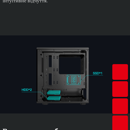
інтуїтивне відчуття.