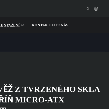
KONTAKTUJTE NÁS
E STAŽENÍ
VĚŽ Z TVRZENÉHO SKLA
ŘÍŇ MICRO-ATX