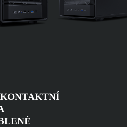
 KONTAKTNÍ
A
OBLENÉ