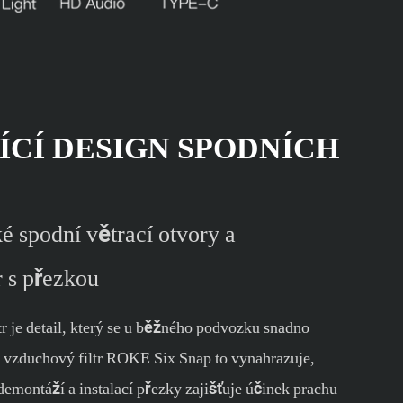
ÍCÍ DESIGN SPODNÍCH
ké spodní větrací otvory a
r s přezkou
r je detail, který se u běžného podvozku snadno
í vzduchový filtr ROKE Six Snap to vynahrazuje,
demontáží a instalací přezky zajišťuje účinek prachu