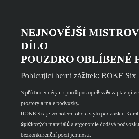
NEJNOVĚJŠÍ MISTRO
DÍLO
POUZDRO OBLÍBENÉ 
Pohlcující herní zážitek: ROKE Six
S příchodem éry e-sportů postupně svět zaplavují ve
prostory a malé podvozky.
ROKE Six je vrcholem tohoto stylu podvozku. Kom
špičkových materiálů a ergonomie dodává podvozk
bezkonkurenční pocit jemnosti.