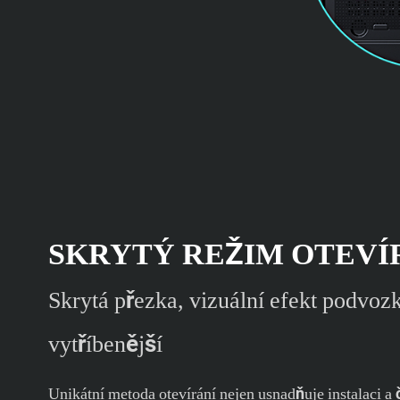
SKRYTÝ REŽIM OTEVÍ
Skrytá přezka, vizuální efekt podvoz
vytříbenější
Unikátní metoda otevírání nejen usnadňuje instalaci a č