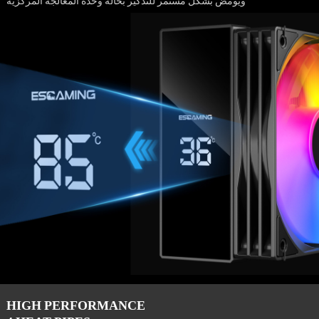
ويومض بشكل مستمر للتذكير بحالة وحدة المعالجة المركزية
HIGH PERFORMANCE