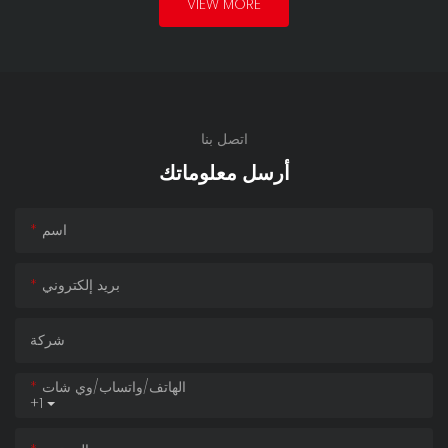
VIEW MORE
اتصل بنا
أرسل معلوماتك
اسم
بريد إلكتروني
شركة
الهاتف/واتساب/وي شات
+1