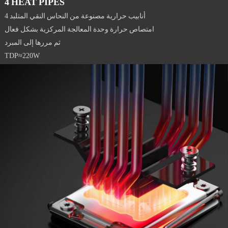
4 HEAT PIPES
4 أنابيب حرارية مصنوعة من النحاس النقي المتلبد
امتصاص حرارة وحدة المعالجة المركزية بشكل فعال
ثم مررها إلى المبرد
TDP≈220W