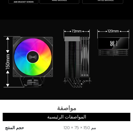
مواصفة
المواصفات الرئيسية
120 × 75 × 150 مم
حجم المنتج