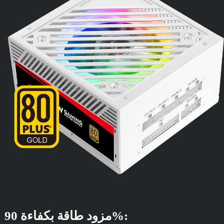
مزود طاقة بكفاءة 90%: