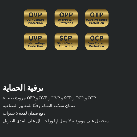
ترقية الحماية
مزودة بحماية OPP و OVP و UVP و SCP و OCP و OTP،
ضمان سلامة النظام وفقًا للمعايير الصناعية.
مع ضمان لمدة 5 سنوات،
ستحصل على موثوقية لا مثيل لها وراحة بال على المدى الطويل.