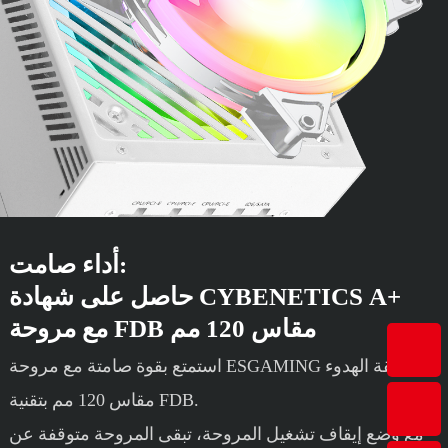
أداء صامت:
حاصل على شهادة CYBENETICS A+
مع مروحة FDB مقاس 120 مم
استمتع بقوة صامتة مع مروحة ESGAMING فائقة الهدوء
مقاس 120 مم بتقنية FDB.
مع وضع إيقاف تشغيل المروحة، تبقى المروحة متوقفة عن