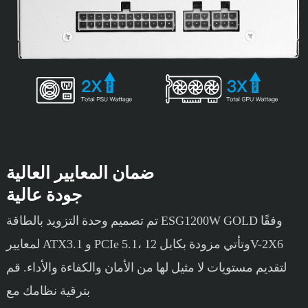
ضمان المعايير العالية
جودة عالية
تم تصميم وحدة التزويد بالطاقة ESG1200W GOLD وفقًا
لمعايير ATX3.1 و PCIe 5.1، وتأتي مزودة بكابل 12V-2X6
لتقديم مستويات لا مثيل لها من الأمان والكفاءة والأداء. قم
بترقية نظامك مع