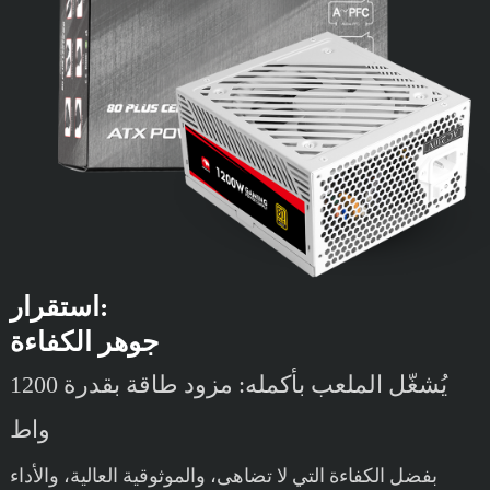
استقرار:
جوهر الكفاءة
يُشغّل الملعب بأكمله: مزود طاقة بقدرة 1200
واط
بفضل الكفاءة التي لا تضاهى، والموثوقية العالية، والأداء