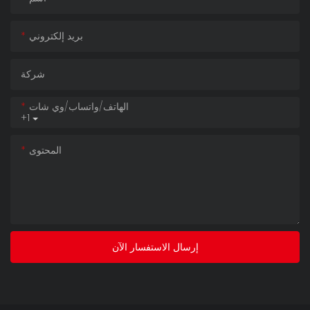
بريد إلكتروني
شركة
الهاتف/واتساب/وي شات
+1
المحتوى
إرسال الاستفسار الآن