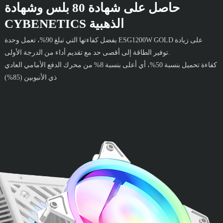
حاصل على شهادة 80 بلس وشهادة
CYBENETICS الذهبية
بفضل كفاءتها التي تبلغ 90%، تعمل وحدة ESG1200W GOLD على زيادة
توفير الطاقة إلى أقصى حد مع تقديم أداء من الدرجة الأولى.
كفاءة تحميل بنسبة 50%، أي أعلى بنسبة 8% من محرك الدفع الأمامي العادي
ذي الأنبوبين (85%)