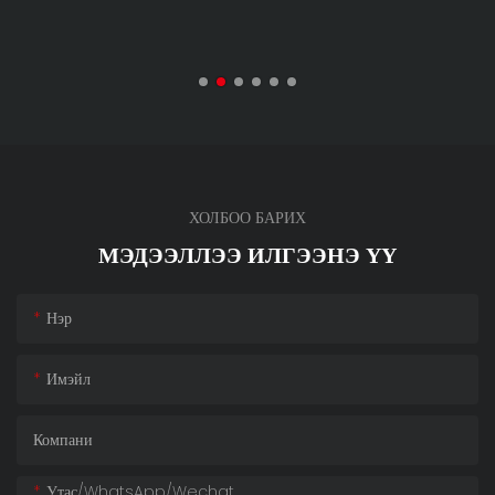
ХОЛБОО БАРИХ
МЭДЭЭЛЛЭЭ ИЛГЭЭНЭ ҮҮ
Нэр
Имэйл
Компани
Утас/whatsApp/wechat