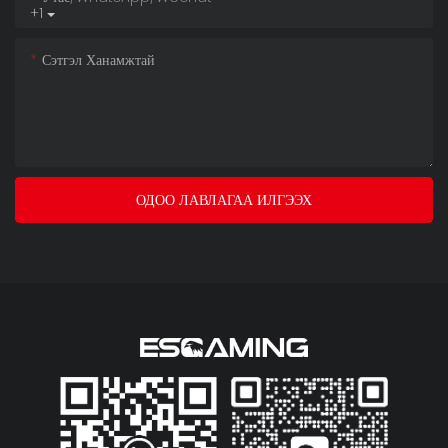
+1
Сэтгэл Ханамжтай
ОДОО ЛАВЛАГАА ИЛГЭЭХ