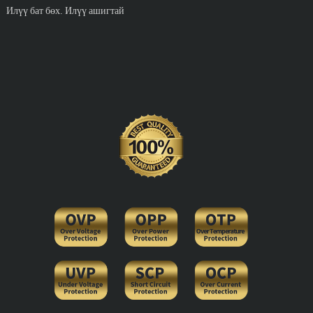
Илүү бат бөх. Илүү ашигтай