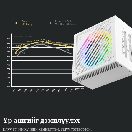
Үр ашгийг дээшлүүлэх
Илүү эрчим хүчний хэмнэлттэй. Илүү тогтвортой.