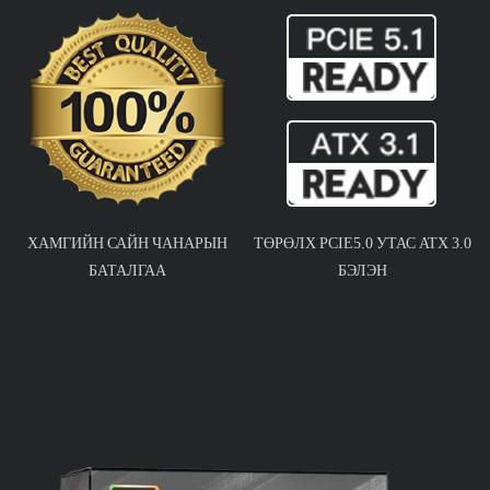
ХАМГИЙН САЙН ЧАНАРЫН
ТӨРӨЛХ PCIE5.0 УТАС ATX 3.0
БАТАЛГАА
БЭЛЭН