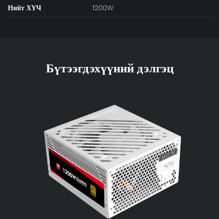
Нийт ХҮЧ
1200W
Бүтээгдэхүүний дэлгэц