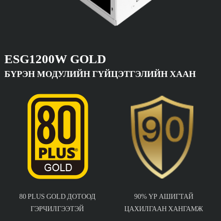
ESG1200W GOLD
БҮРЭН МОДУЛИЙН ГҮЙЦЭТГЭЛИЙН ХААН
80 PLUS GOLD ДОТООД
90% ҮР АШИГТАЙ
ГЭРЧИЛГЭЭТЭЙ
ЦАХИЛГААН ХАНГАМЖ