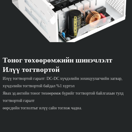
Тоног төхөөрөмжийн шинэчлэлт
Илүү тогтвортой
Илүү тогтвортой гаралт: DC-DC хүчдэлийн зохицуулагчийн загвар,
хүчдэлийн тогтвортой байдал %1 хүртэл
Явах эд ангийн тоног төхөөрөмж бүрийг тогтвортой байлгахын тулд
тогтвортой гаралт
өөрсдийн тоглолтыг илүү сайн тоглож чадна.