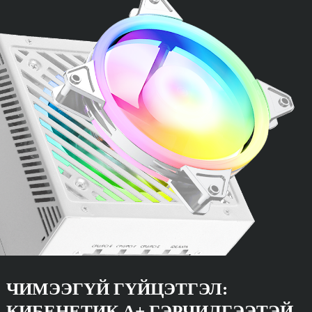
ЧИМЭЭГҮЙ ГҮЙЦЭТГЭЛ:
КИБЕНЕТИК А+ ГЭРЧИЛГЭЭТЭЙ