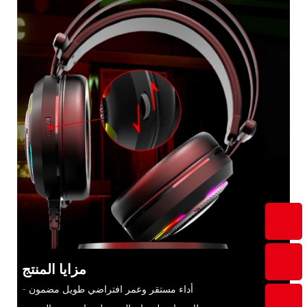
مزايا المنتج
- أداء مستقر وعمر افتراضي طويل مضمون