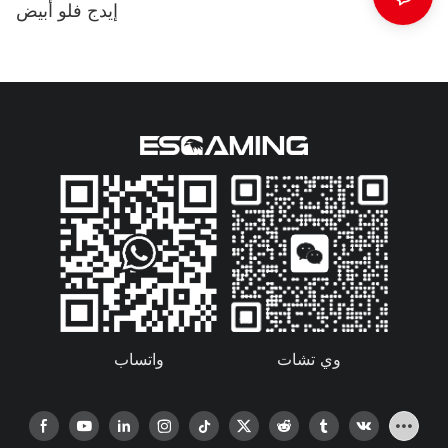
إيدج فلو أبيض
واتساب
وي تشات