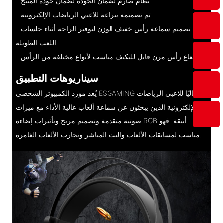
- نظام صارم لضمان الجودة لضمان جودة المنتج
- تم تصميمه ببراعة للاعبي الرياضات الإلكترونية
- تصميم سماعة رأس خفيف الوزن لتوفير الراحة أثناء جلسات
اللعب الطويلة
- شعاع رأس مرن قابل للتكيف مناسب لأنواع مختلفة من الرأس
سيناريوهات التطبيق
يُعد مورد الكمبيوتر الشخصي ESGAMING مثاليًا للاعبي الرياضات
الإلكترونية الذين يبحثون عن سماعة ألعاب عالية الأداء مع ميزات
صوتية متقدمة وتصميم مريح وتأثيرات إضاءة RGB أنيقة. فهو
مناسب لمسابقات الألعاب والبث المباشر وتجارب الألعاب الغامرة.