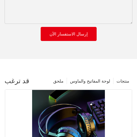
إرسال الاستفسار الآن
قد ترغب
منتجات
لوحة المفاتيح والماوس
ملحق