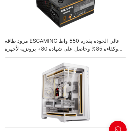
مزود طاقة ESGAMING عالي الجودة بقدرة 550 واط
وكفاءة 85% وحاصل على شهادة 80+ برونزية لأجهزة
الكمبيوتر المكتبية ESB550W