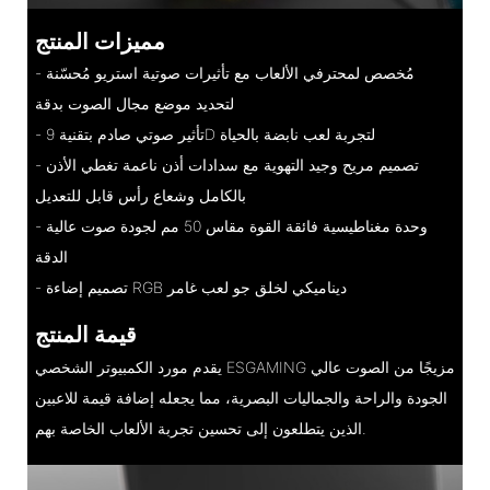
مميزات المنتج
- مُخصص لمحترفي الألعاب مع تأثيرات صوتية استريو مُحسّنة
لتحديد موضع مجال الصوت بدقة
- تأثير صوتي صادم بتقنية 9D لتجربة لعب نابضة بالحياة
- تصميم مريح وجيد التهوية مع سدادات أذن ناعمة تغطي الأذن
بالكامل وشعاع رأس قابل للتعديل
- وحدة مغناطيسية فائقة القوة مقاس 50 مم لجودة صوت عالية
الدقة
- تصميم إضاءة RGB ديناميكي لخلق جو لعب غامر
قيمة المنتج
يقدم مورد الكمبيوتر الشخصي ESGAMING مزيجًا من الصوت عالي
الجودة والراحة والجماليات البصرية، مما يجعله إضافة قيمة للاعبين
الذين يتطلعون إلى تحسين تجربة الألعاب الخاصة بهم.