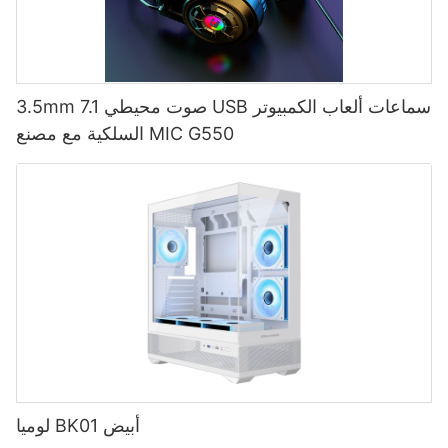
3.5mm 7.1 صوت محيطي USB سماعات ألعاب الكمبيوتر
السلكية مع مصنع MIC G550
لوميا BK01 أبيض