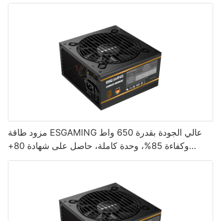
مزود طاقة ESGAMING عالي الجودة بقدرة 650 واط
وكفاءة 85%، وحدة كاملة، حاصل على شهادة 80+
برونزية لأجهزة الكمبيوتر المكتبية ESB650W