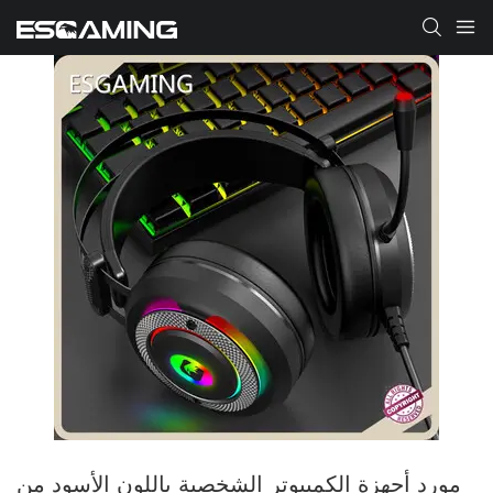
مورد أجهزة الكمبيوتر الشخصية باللون الأسود من