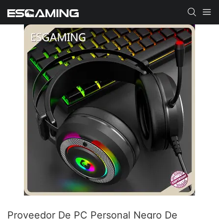
Proveedor De PC Personal Negro De