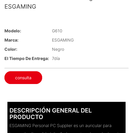
ESGAMING
Modelo:
G610
Marca:
ESGAMING
Color:
Negro
El Tiempo De Entrega:
7día
consulta
DESCRIPCIÓN GENERAL DEL
PRODUCTO
ESGAMING Personal PC Supplier es un auricular para