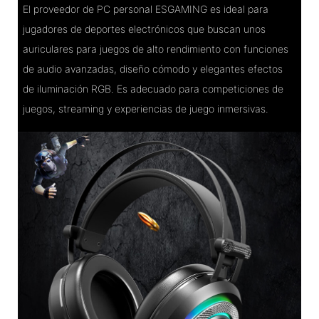
El proveedor de PC personal ESGAMING es ideal para
jugadores de deportes electrónicos que buscan unos
auriculares para juegos de alto rendimiento con funciones
de audio avanzadas, diseño cómodo y elegantes efectos
de iluminación RGB. Es adecuado para competiciones de
juegos, streaming y experiencias de juego inmersivas.