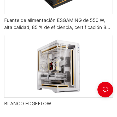
Fuente de alimentación ESGAMING de 550 W,
alta calidad, 85 % de eficiencia, certificación 80+
Bronze para PC de escritorio (ESB550W)
BLANCO EDGEFLOW