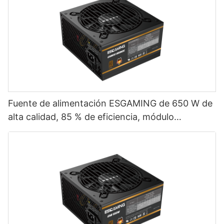
Fuente de alimentación ESGAMING de 650 W de
alta calidad, 85 % de eficiencia, módulo
completo, 80+ Bronze para PC de escritorio
(ESB650W)