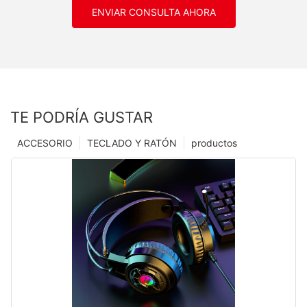
ENVIAR CONSULTA AHORA
TE PODRÍA GUSTAR
ACCESORIO
TECLADO Y RATÓN
productos