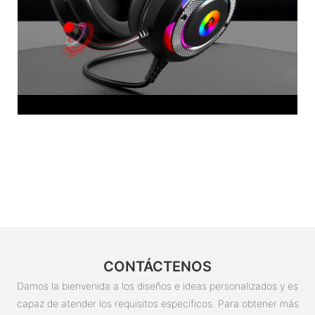
CONTÁCTENOS
Damos la bienvenida a los diseños e ideas personalizados y es
capaz de atender los requisitos específicos. Para obtener más