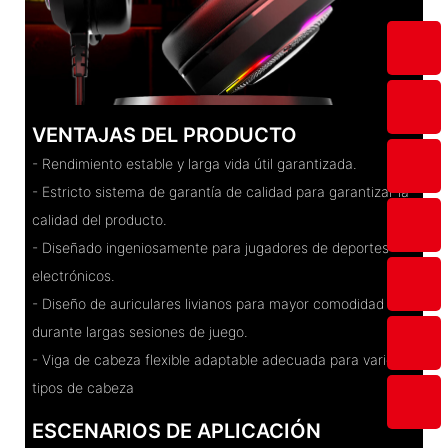
VENTAJAS DEL PRODUCTO
- Rendimiento estable y larga vida útil garantizada.
- Estricto sistema de garantía de calidad para garantizar la
calidad del producto.
- Diseñado ingeniosamente para jugadores de deportes
electrónicos.
- Diseño de auriculares livianos para mayor comodidad
durante largas sesiones de juego.
- Viga de cabeza flexible adaptable adecuada para varios
tipos de cabeza
ESCENARIOS DE APLICACIÓN