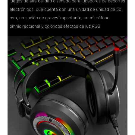
juegos de alta calidad diseñado para jugadores de deportes
electrónicos, que cuenta con una unidad de unidad de 50
mm, un sonido de graves impactante, un micrófono
omnidireccional y coloridos efectos de luz RGB.