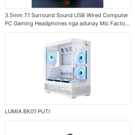
3.5mm 7.1 Surround Sound USB Wired Computer
PC Gaming Headphones nga adunay Mic Factory
G550
LUMIA BK01 PUTI