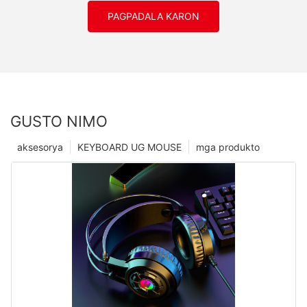
PAGPADALA KARON
GUSTO NIMO
aksesorya
KEYBOARD UG MOUSE
mga produkto