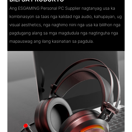
Ang ESGAMING Personal PC Supplier nagtanyag usa ka
kombinasyon sa taas nga kalidad nga audio, kahupayan, ug
visual aesthetics, nga naghimo niini nga usa ka bililhon nga
pagdugang alang sa mga magdudula nga nagtinguha nga
mapauswag ang ilang kasinatian sa pagdula.