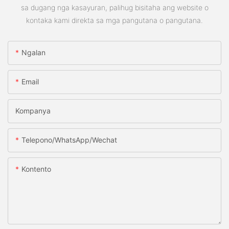
sa dugang nga kasayuran, palihug bisitaha ang website o
kontaka kami direkta sa mga pangutana o pangutana.
Ngalan
Email
Kompanya
Telepono/whatsApp/wechat
Kontento