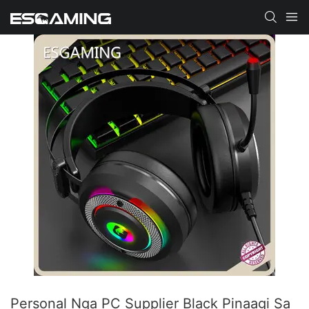
Personal Nga PC Supplier Black Pinaagi Sa